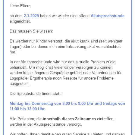
Liebe Eltern,
ab dem
2.1.2025
haben wir wieder eine offene
Akutsprechstunde
eingerichtet.
Das müssen Sie wissen:
Es werden nur Kinder versorgt, die akut krank sind (seit wenigen
Tagen) oder bei denen sich eine Erkrankung akut verschlechtert
hat.
In der Akutsprechstunde wird nur das aktuelle Problem zügig
behandelt. Um möglichst viele Kinder versorgen zu können,
werden keine längeren Gespräche geführt oder Verordnungen für
Logopädie, Ergotherapie noch Rezepte für andere Probleme
ausgestellt.
Die Sprechstunde findet statt:
Montag bis Donnerstag von 8:00 bis 9:00 Uhr und freitags von
11:00 bis 12:00 Uhr.
Alle Patienten, die
innerhalb dieses Zeitraumes
eintreffen,
werden in der Akutsprechstunde versorgt.
Wir hoffen, Ihnen damit einen guten Service zu bieten und danken