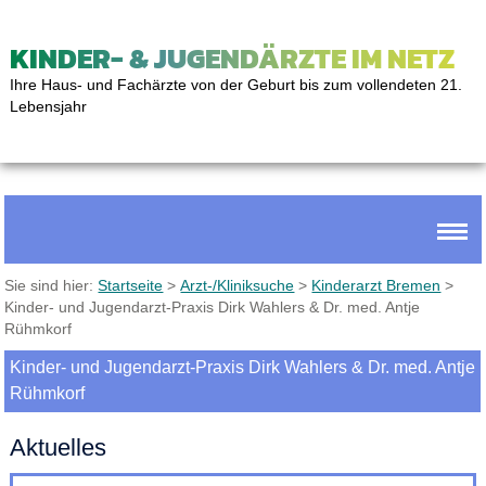
KINDER- & JUGENDÄRZTE IM NETZ
Ihre Haus- und Fachärzte von der Geburt bis zum vollendeten 21.
Lebensjahr
Sie sind hier:
Startseite
>
Arzt-/Kliniksuche
>
Kinderarzt Bremen
>
Kinder- und Jugendarzt-Praxis Dirk Wahlers & Dr. med. Antje
Rühmkorf
Kinder- und Jugendarzt-Praxis Dirk Wahlers & Dr. med. Antje
Rühmkorf
Aktuelles