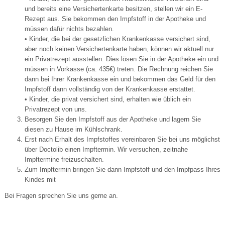
und bereits eine Versichertenkarte besitzen, stellen wir ein E-
Rezept aus. Sie bekommen den Impfstoff in der Apotheke und
müssen dafür nichts bezahlen.
• Kinder, die bei der gesetzlichen Krankenkasse versichert sind,
aber noch keinen Versichertenkarte haben, können wir aktuell nur
ein Privatrezept ausstellen. Dies lösen Sie in der Apotheke ein und
müssen in Vorkasse (ca. 435€) treten. Die Rechnung reichen Sie
dann bei Ihrer Krankenkasse ein und bekommen das Geld für den
Impfstoff dann vollständig von der Krankenkasse erstattet.
• Kinder, die privat versichert sind, erhalten wie üblich ein
Privatrezept von uns.
Besorgen Sie den Impfstoff aus der Apotheke und lagern Sie
diesen zu Hause im Kühlschrank.
Erst nach Erhalt des Impfstoffes vereinbaren Sie bei uns möglichst
über Doctolib einen Impftermin. Wir versuchen, zeitnahe
Impftermine freizuschalten.
Zum Impftermin bringen Sie dann Impfstoff und den Impfpass Ihres
Kindes mit
Bei Fragen sprechen Sie uns gerne an.