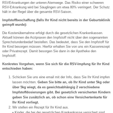
RSVErkrankungen der unteren Atemwege. Das Risiko einer schweren
RSV-Erkrankung wird bei Säuglingen um etwa 80% verringert. Der Schutz
hält in der Regel über die gesamte RSV-Saison.
Impfstoffbeschaffung (falls Ihr Kind nicht bereits in der Geburtsklinik
geimpft wurde):
Die Kostenübernahme erfolgt durch die gesetzlichen Krankenkassen.
Aktuell können die Arztpraxen den Impfstoff nicht über den sogenannten
Sprechstundenbedarf bestellen. Das bedeutet, dass Sie den Impfstoff für
Ihr Kind besorgen müssen. Hierfür erhalten Sie von uns ein Kassenrezept
oder Privatrezept. Damit besorgen Sie dann in der Apotheke den
Impfstoff.
Konkretes Vorgehen, wenn Sie sich für die RSV-Impfung für Ihr Kind
entschieden haben:
Schicken Sie uns eine email mit der Info, dass Sie Ihr Kind impfen
lassen möchten.
Geben Sie bitte an, ob Ihr Kind unter 5kg oder
über 5kg wiegt, da es gewichtsabhängig 2 verschiedene
Impfstoffdosierungen gibt. Bei gesetzlich versicherten Kindern
geben Sie zusätzlich an, ob schon eine Versichertenkarte für
Ihr Kind vorliegt.
Wir stellen ein Rezept für Ihr Kind aus.
• Kinder, die bei der gesetzlichen Krankenkasse versichert sind