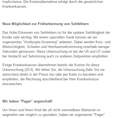
Impfschema. Die Kostenübernahme erfolgt durch die gesetzlichen
Krankenkassen.
Neue Möglichkeit zur Früherkennung von Sehfehlern
Das frühe Erkennen von Sehfehlern ist für die spätere Sehfähigkeit der
Kinder sehr wichtig. Mit einem speziellen Gerät können wir ein
sogenanntes "Amblyopie-Screening" anbieten. Dabei werden Kurz- und
Weitsichtigkeit, Schielen und Hornhautverkrümmung innerhalb weniger
Sekunden gemessen. Diese Untersuchung ist bei der U5 und U7 sowie
bei Verdacht auf Sehstörung auch zu anderen Zeitpunkten empfohlen.
Einige Krankenkassen übernehmen bereits die Kosten für diese
Untersuchung (20 €). Wir bitten Sie, die Untersuchung (falls Sie sie
wünschen) direkt in der Praxis bar oder per Karte zu bezahlen und
empfehlen, die Rechnung anschließend bei Ihrer Krankenkasse
einzureichen.
Wir haben "Pager" angeschaft!
Um Ihnen und Ihrem Kind die oft nicht vermeidbare Wartezeit so
angenehm wie möglich zu gestalten, haben wir sogenannte "Pager"