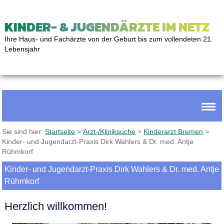
KINDER- & JUGENDÄRZTE IM NETZ
Ihre Haus- und Fachärzte von der Geburt bis zum vollendeten 21.
Lebensjahr
Sie sind hier:
Startseite
>
Arzt-/Kliniksuche
>
Kinderarzt Bremen
>
Kinder- und Jugendarzt-Praxis Dirk Wahlers & Dr. med. Antje
Rühmkorf
Kinder- und Jugendarzt-Praxis Dirk Wahlers & Dr. med. Antje
Rühmkorf
Herzlich willkommen!