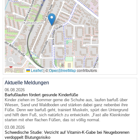
🔍
Leaflet
|
©
OpenStreetMap
contributors
Aktuelle Meldungen
06.08.2026
Barfußlaufen fördert gesunde Kinderfüße
Kinder ziehen im Sommer gerne die Schuhe aus, laufen barfuß über
Wiesen, Sand und Waldboden und stärken dabei ganz nebenbei ihre
Füße. Denn wer barfuß geht, trainiert Muskeln, spürt den Untergrund
und hilft dem Fuß, sich natürlich zu entwickeln. „Fast alle Kleinkinder
starten mit eher flachen Füßen, das ist völlig normal.
03.08.2026
Schwedische Studie: Verzicht auf Vitamin-K-Gabe bei Neugeborenen
verdoppelt Blutungsrisiko