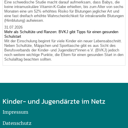
Eine schwedische Studie macht darauf aufmerksam, dass Babys, die
keine intramuskuläre Vitamin-K-Gabe erhielten, bis zum Alter von sechs
Monaten eine um 52% erhöhtes Risiko für Blutungen jeglicher Art und
eine fast dreifach erhöhte Wahrscheinlichkeit für intrakranielle Blutungen
(Hirnblutung) aufwiesen.
31.07.2026
Mehr als Schultüte und Ranzen: BVKJ gibt Tipps für einen gesunden
Schulstart
Mit der Einschulung beginnt für viele Kinder ein neuer Lebensabschnitt.
Neben Schultüte, Mäppchen und Sporttasche gibt es aus Sicht des
Berufsverbands der Kinder- und Jugendärzt*innen e.V. (BVKJ) jedoch
noch weitere wichtige Punkte, die Eltern für einen gesunden Start in den
Schulalltag beachten sollten.
Kinder- und Jugendärzte im Netz
Impressum
Datenschutz