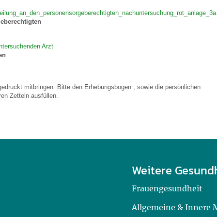
teilung_an_den_personensorgeberechtigten_nachuntersuchung_rot_anlage_3a
eberechtigten
ntersuchenden Arzt
en
gedruckt mitbringen. Bitte den Erhebungsbogen , sowie die persönlichen
ren Zetteln ausfüllen.
Weitere Gesund
Frauengesundheit
Allgemeine & Innere 