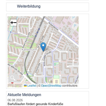
Weiterbildung
+
−
🔍
Leaflet
|
©
OpenStreetMap
contributors
Aktuelle Meldungen
06.08.2026
Barfußlaufen fördert gesunde Kinderfüße