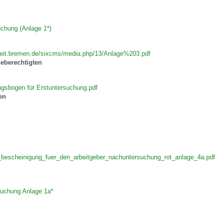
uchung (Anlage 1*)
eit.bremen.de/sixcms/media.php/13/Anlage%203.pdf
eberechtigten
gsbogen für Erstuntersuchung.pdf
en
_bescheinigung_fuer_den_arbeitgeber_nachuntersuchung_rot_anlage_4a.pdf
uchung Anlage 1a*