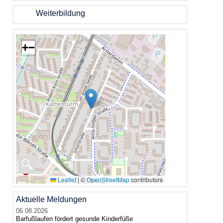
Weiterbildung
+
−
🔍
Leaflet
|
©
OpenStreetMap
contributors
Aktuelle Meldungen
06.08.2026
Barfußlaufen fördert gesunde Kinderfüße