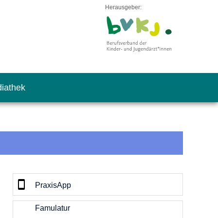
Herausgeber:
iathek
PraxisApp
Famulatur