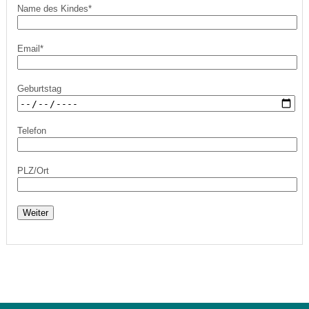
Name des Kindes*
Email*
Geburtstag
Telefon
PLZ/Ort
Weiter