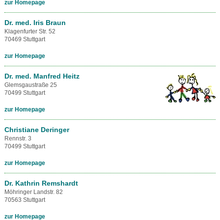
zur Homepage
Dr. med. Iris Braun
Klagenfurter Str. 52
70469 Stuttgart
zur Homepage
Dr. med. Manfred Heitz
Glemsgaustraße 25
70499 Stuttgart
zur Homepage
Christiane Deringer
Rennstr. 3
70499 Stuttgart
zur Homepage
Dr. Kathrin Remshardt
Möhringer Landstr. 82
70563 Stuttgart
zur Homepage