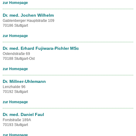
zur Homepage
Dr. med. Jochen Wilhelm
Gablenberger Hauptstraße 109
70186 Stuttgart
zur Homepage
Dr. med. Erhard Fujiwara-Pichler MSc
Ostendstraße 69
70188 Stuttgart-Ost
zur Homepage
Dr. Millner-Uhlemann
Lenzhalde 96
70192 Stuttgart
zur Homepage
Dr. med. Daniel Faul
Forststraße 189A
70193 Stuttgart
zur Homepage