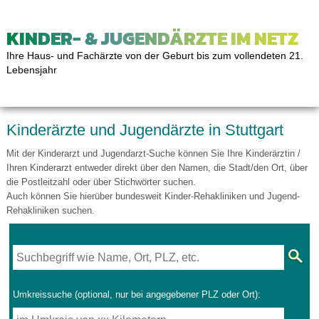
KINDER- & JUGENDÄRZTE IM NETZ
Ihre Haus- und Fachärzte von der Geburt bis zum vollendeten 21.
Lebensjahr
Kinderärzte und Jugendärzte in Stuttgart
Mit der Kinderarzt und Jugendarzt-Suche können Sie Ihre Kinderärztin /
Ihren Kinderarzt entweder direkt über den Namen, die Stadt/den Ort, über
die Postleitzahl oder über Stichwörter suchen.
Auch können Sie hierüber bundesweit Kinder-Rehakliniken und Jugend-
Rehakliniken suchen.
Umkreissuche (optional, nur bei angegebener PLZ oder Ort):