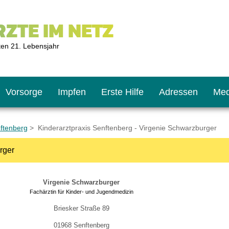
ZTE IM NETZ
ten 21. Lebensjahr
Vorsorge
Impfen
Erste Hilfe
Adressen
Med
nftenberg
> Kinderarztpraxis Senftenberg - Virgenie Schwarzburger
rger
U9
ie oft?
hner
Virgenie Schwarzburger
s U11
chten?
Fachärztin für Kinder- und Jugendmedizin
Briesker Straße 89
2
r
01968 Senftenberg