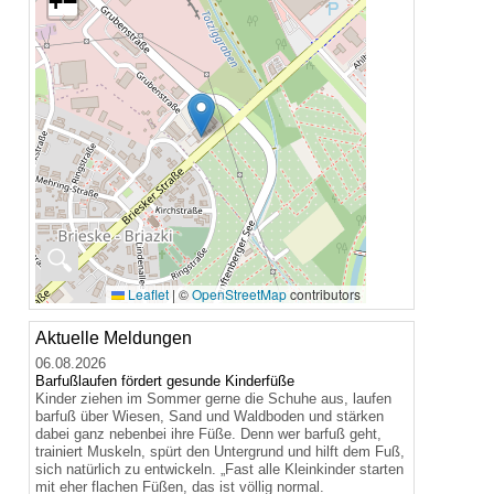
+
−
🔍
Leaflet
|
©
OpenStreetMap
contributors
Aktuelle Meldungen
06.08.2026
Barfußlaufen fördert gesunde Kinderfüße
Kinder ziehen im Sommer gerne die Schuhe aus, laufen
barfuß über Wiesen, Sand und Waldboden und stärken
dabei ganz nebenbei ihre Füße. Denn wer barfuß geht,
trainiert Muskeln, spürt den Untergrund und hilft dem Fuß,
sich natürlich zu entwickeln. „Fast alle Kleinkinder starten
mit eher flachen Füßen, das ist völlig normal.