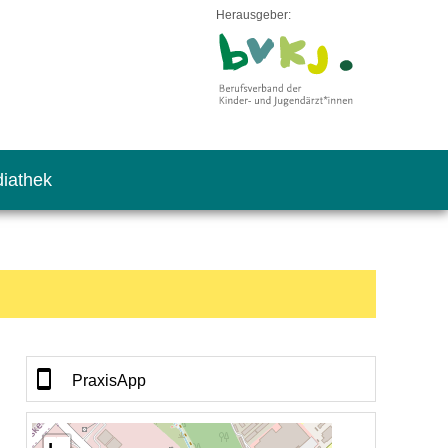
Herausgeber:
iathek
PraxisApp