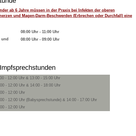
tunde
der ab 6 Jahre müssen in der Praxis bei Infekten der oberen
merzen und Magen-Darm-Beschwerden (Erbrechen oder Durchfall) eine
08:00 Uhr - 11:00 Uhr
h und
08:00 Uhr - 09:00 Uhr
 Impfsprechstunden
00 - 12:00 Uhr & 13:00 - 15:00 Uhr
00 - 12:00 Uhr & 14:00 - 18:00 Uhr
:00 - 12:00 Uhr
:00 - 12:00 Uhr (Babysprechstunde) & 14:00 - 17:00 Uhr
:00 - 12:00 Uhr