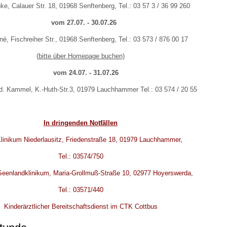
ke, Calauer Str. 18, 01968 Senftenberg, Tel.: 03 57 3 / 36 99 260
vom 27.07. - 30.07.26
é, Fischreiher Str., 01968 Senftenberg, Tel.: 03 573 / 876 00 17
(
bitte über Homepage buchen)
vom 24.07. - 31.07.26
d. Kammel, K.-Huth-Str.3, 01979 Lauchhammer Tel.: 03 574 / 20 55
In dringenden Notfällen
linikum Niederlausitz, Friedenstraße 18, 01979 Lauchhammer,
Tel.: 03574/750
Seenlandklinikum, Maria-Grollmuß-Straße 10, 02977 Hoyerswerda,
Tel.: 03571/440
Kinderärztlicher Bereitschaftsdienst im CTK Cottbus