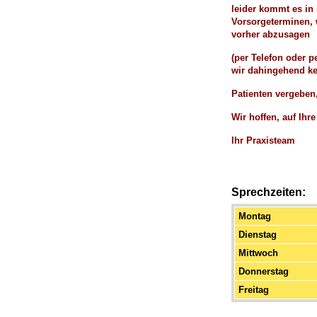
leider kommt es in
Vorsorgeterminen, 
vorher abzusagen
(per Telefon oder p
wir dahingehend k
Patienten vergeben
Wir hoffen, auf Ihre
Ihr Praxisteam
Sprechzeiten:
Montag
Dienstag
Mittwoch
Donnerstag
Freitag