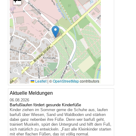
+
−
🔍
Leaflet
|
©
OpenStreetMap
contributors
Aktuelle Meldungen
06.08.2026
Barfußlaufen fördert gesunde Kinderfüße
Kinder ziehen im Sommer gerne die Schuhe aus, laufen
barfuß über Wiesen, Sand und Waldboden und stärken
dabei ganz nebenbei ihre Füße. Denn wer barfuß geht,
trainiert Muskeln, spürt den Untergrund und hilft dem Fuß,
sich natürlich zu entwickeln. „Fast alle Kleinkinder starten
mit eher flachen Füßen, das ist völlig normal.