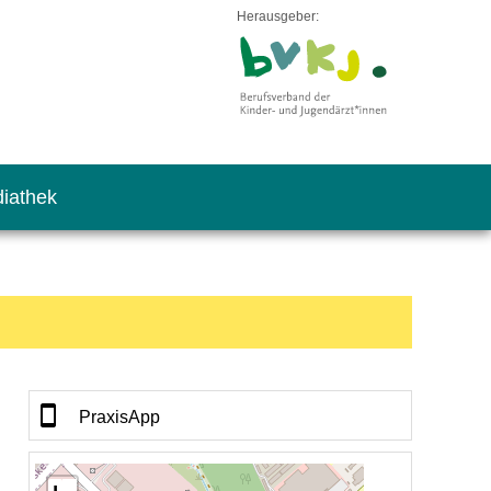
Herausgeber:
iathek
PraxisApp