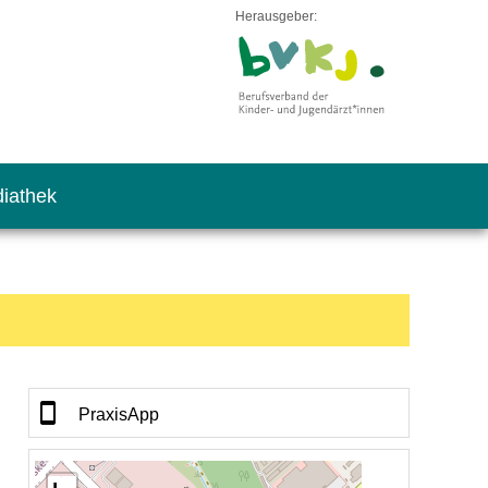
Herausgeber:
iathek
PraxisApp