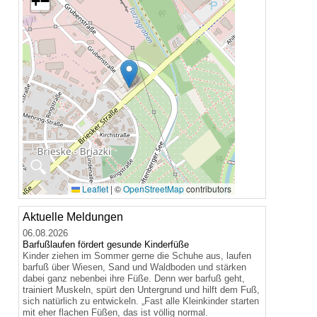
+
−
🔍
Leaflet
|
©
OpenStreetMap
contributors
Aktuelle Meldungen
06.08.2026
Barfußlaufen fördert gesunde Kinderfüße
Kinder ziehen im Sommer gerne die Schuhe aus, laufen
barfuß über Wiesen, Sand und Waldboden und stärken
dabei ganz nebenbei ihre Füße. Denn wer barfuß geht,
trainiert Muskeln, spürt den Untergrund und hilft dem Fuß,
sich natürlich zu entwickeln. „Fast alle Kleinkinder starten
mit eher flachen Füßen, das ist völlig normal.