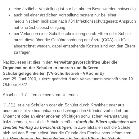
eine ärztliche Vorstellung ist nur bei akuten Beschwerden notwendig
auch bei einer ärztlichen Vorstellung besteht nur bei einer
medizinischen Indikaton nach §34 Infektionsschutzgesetz Anspruch
auf eine Schulbescheinigung
bei Verlangen einer Schulbescheinigung durch Eltern oder Schule
muss diese über die Gebührenordnung der Ärzte (GOÄ) als IGeL
abgerechnet werden, dabei entstehende Kosten sind von den Eltern
zu tragen
Nachzulesen ist dies in den
Verwaltungsvorschriften über die
Organisation der Schulen in inneren und äußeren
Schulangelegenheiten (VV-Schulbetrieb - VVSchulB)
vom 29. Juni 2010, zuletzt geändert durch Verwaltungsvorschrift vom 19.
Oktober 2022
Abschnitt 1.7 - Fernbleiben vom Unterricht
"[...](1) Ist eine Schülerin oder ein Schüler durch Krankheit oder aus
anderen nicht vorhersehbaren und zwingenden Gründen verhindert, am
Unterricht oder an einer anderen pflichtigen schulischen Veranstaltung
teilzunehmen, so ist die Schule hierüber
durch die Eltern spätestens am
zweiten Fehltag zu benachrichtigen
. In Zweifelsfällen soll die Schule
sich bei den Eltern selbst über die Gründe des Fernbleibens informieren.
Bei
Beendigung des Fernbleibens teilen die Eltern der Schule