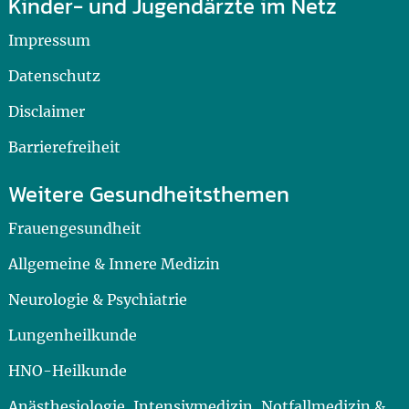
Kinder- und Jugendärzte im Netz
Impressum
Datenschutz
Disclaimer
Barrierefreiheit
Weitere Gesundheitsthemen
Frauengesundheit
Allgemeine & Innere Medizin
Neurologie & Psychiatrie
Lungenheilkunde
HNO-Heilkunde
Anästhesiologie, Intensivmedizin, Notfallmedizin &