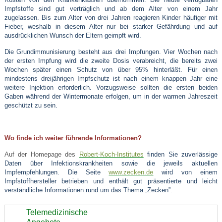
Impfstoffe sind gut verträglich und ab dem Alter von einem Jahr
zugelassen. Bis zum Alter von drei Jahren reagieren Kinder häufiger mit
Fieber, weshalb in diesem Alter nur bei starker Gefährdung und auf
ausdrücklichen Wunsch der Eltern geimpft wird.
Die Grundimmunisierung besteht aus drei Impfungen. Vier Wochen nach
der ersten Impfung wird die zweite Dosis verabreicht, die bereits zwei
Wochen später einen Schutz von über 95% hinterläßt. Für einen
mindestens dreijährigen Impfschutz ist nach einem knappen Jahr eine
weitere Injektion erforderlich. Vorzugsweise sollten die ersten beiden
Gaben während der Wintermonate erfolgen, um in der warmen Jahreszeit
geschützt zu sein.
Wo finde ich weiter führende Informationen?
Auf der Homepage des
Robert-Koch-Institutes
finden Sie zuverlässige
Daten über Infektionskrankheiten sowie die jeweils aktuellen
Impfempfehlungen. Die Seite
www.zecken.de
wird von einem
Impfstoffhersteller betrieben und enthält gut präsentierte und leicht
verständliche Informationen rund um das Thema „Zecken”.
Telemedizinische