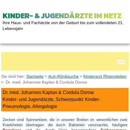
KINDER- & JUGENDÄRZTE IM NETZ
Ihre Haus- und Fachärzte von der Geburt bis zum vollendeten 21.
Lebensjahr
Sie sind hier:
Startseite
>
Arzt-/Kliniksuche
>
Kinderarzt Rheinstetten
> Dr. med. Johannes Kaplan & Cordula Dorow
Dr. med. Johannes Kaplan & Cordula Dorow
Kinder- und Jugendärzte, Schwerpunkt: Kinder-
Pneumologie, Allergologie
Zecken sind Spinnentiere, die in unseren Breiten im wesentlichen zwei
Krankheiten übertragen: die durch Bakterien verursachte, häufigere