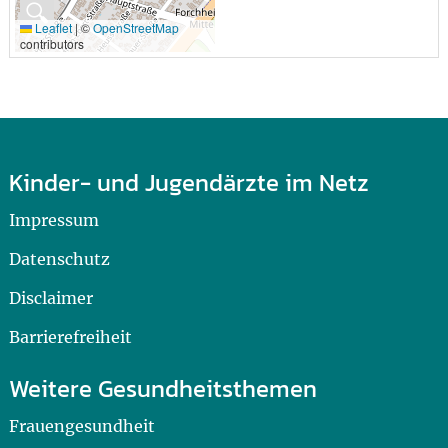
🔍
Leaflet
|
©
OpenStreetMap
contributors
Kinder- und Jugendärzte im Netz
Impressum
Datenschutz
Disclaimer
Barrierefreiheit
Weitere Gesundheitsthemen
Frauengesundheit