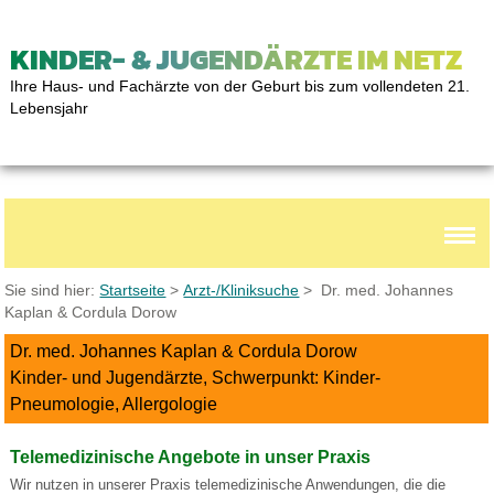
KINDER- & JUGENDÄRZTE IM NETZ
Ihre Haus- und Fachärzte von der Geburt bis zum vollendeten 21.
Lebensjahr
Sie sind hier:
Startseite
>
Arzt-/Kliniksuche
> Dr. med. Johannes
Kaplan & Cordula Dorow
Dr. med. Johannes Kaplan & Cordula Dorow
Kinder- und Jugendärzte, Schwerpunkt: Kinder-
Pneumologie, Allergologie
Telemedizinische Angebote in unser Praxis
Wir nutzen in unserer Praxis telemedizinische Anwendungen, die die