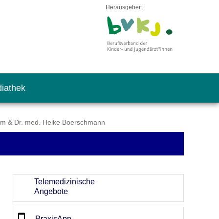
Herausgeber:
iathek
m & Dr. med. Heike Boerschmann
Telemedizinische
Angebote
PraxisApp