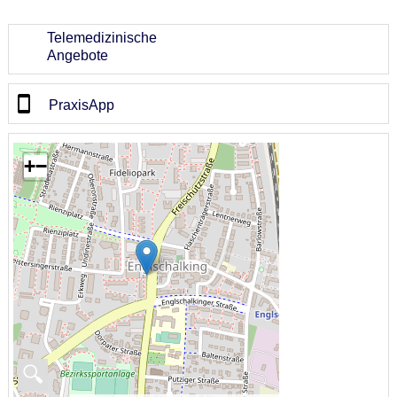
Telemedizinische
Angebote
PraxisApp
+
−
🔍