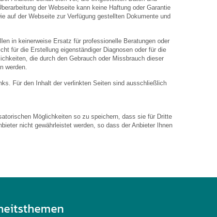
 Überarbeitung der Webseite kann keine Haftung oder Garantie
. Die auf der Webseite zur Verfügung gestellten Dokumente und
len in keinerweise Ersatz für professionelle Beratungen oder
ht für die Erstellung eigenständiger Diagnosen oder für die
hkeiten, die durch den Gebrauch oder Missbrauch dieser
en werden.
inks. Für den Inhalt der verlinkten Seiten sind ausschließlich
atorischen Möglichkeiten so zu speichern, dass sie für Dritte
bieter nicht gewährleistet werden, so dass der Anbieter Ihnen
heitsthemen