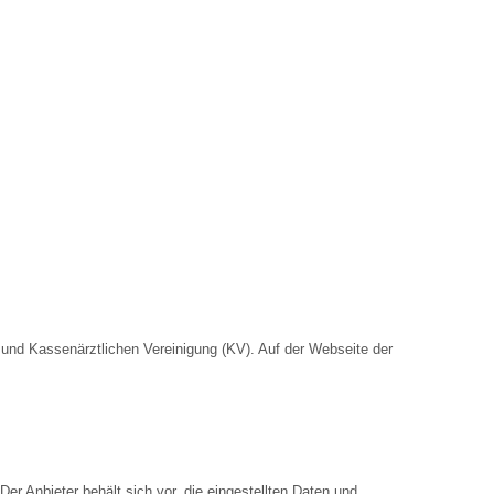
nd Kassenärztlichen Vereinigung (KV). Auf der Webseite der
Der Anbieter behält sich vor, die eingestellten Daten und