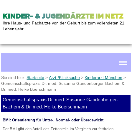
KINDER- & JUGENDÄRZTE IM NETZ
Ihre Haus- und Fachärzte von der Geburt bis zum vollendeten 21.
Lebensjahr
Sie sind hier:
Startseite
>
Arzt-/Kliniksuche
>
Kinderarzt München
>
Gemeinschaftspraxis Dr. med. Susanne Gandenberger-Bachem &
Dr. med. Heike Boerschmann
Gemeinschaftspraxis Dr. med. Susanne Gandenberger-
Bachem & Dr. med. Heike Boerschmann
BMI: Orientierung für Unter-, Normal- oder Übergewicht
Der BMI gibt den Anteil des Fettanteils im Vergleich zur fettfreien