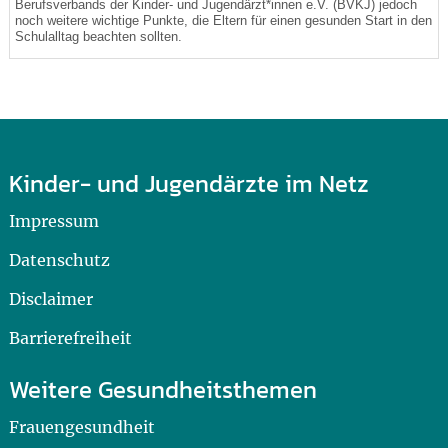
Berufsverbands der Kinder- und Jugendärzt*innen e.V. (BVKJ) jedoch
noch weitere wichtige Punkte, die Eltern für einen gesunden Start in den
Schulalltag beachten sollten.
Kinder- und Jugendärzte im Netz
Impressum
Datenschutz
Disclaimer
Barrierefreiheit
Weitere Gesundheitsthemen
Frauengesundheit