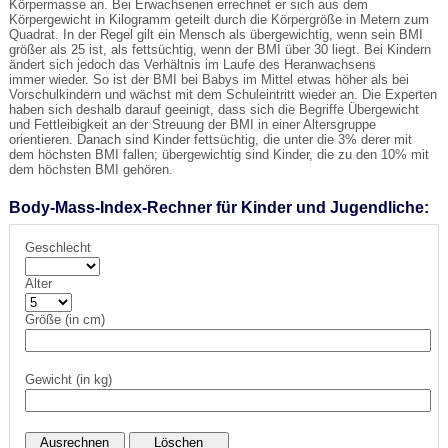
Körpermasse an. Bei Erwachsenen errechnet er sich aus dem
Körpergewicht in Kilogramm geteilt durch die Körpergröße in Metern zum
Quadrat. In der Regel gilt ein Mensch als übergewichtig, wenn sein BMI
größer als 25 ist, als fettsüchtig, wenn der BMI über 30 liegt. Bei Kindern
ändert sich jedoch das Verhältnis im Laufe des Heranwachsens
immer wieder. So ist der BMI bei Babys im Mittel etwas höher als bei
Vorschulkindern und wächst mit dem Schuleintritt wieder an. Die Experten
haben sich deshalb darauf geeinigt, dass sich die Begriffe Übergewicht
und Fettleibigkeit an der Streuung der BMI in einer Altersgruppe
orientieren. Danach sind Kinder fettsüchtig, die unter die 3% derer mit
dem höchsten BMI fallen; übergewichtig sind Kinder, die zu den 10% mit
dem höchsten BMI gehören.
Body-Mass-Index-Rechner für Kinder und Jugendliche:
Geschlecht
Alter
Größe (in cm)
Gewicht (in kg)