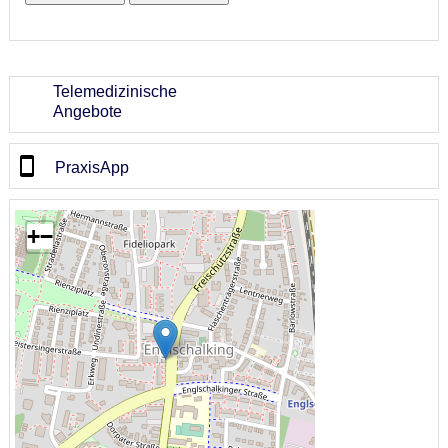
Telemedizinische
Angebote
PraxisApp
+
−