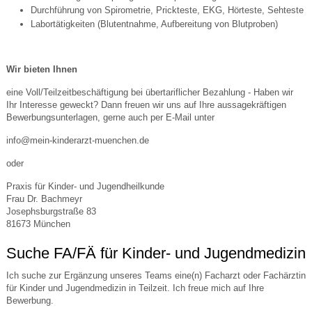
Durchführung von Spirometrie, Prickteste, EKG, Hörteste, Sehteste
Labortätigkeiten (Blutentnahme, Aufbereitung von Blutproben)
Wir bieten Ihnen
eine Voll/Teilzeitbeschäftigung bei übertariflicher Bezahlung - Haben wir
Ihr Interesse geweckt? Dann freuen wir uns auf Ihre aussagekräftigen
Bewerbungsunterlagen, gerne auch per E-Mail unter
info@mein-kinderarzt-muenchen.de
oder
Praxis für Kinder- und Jugendheilkunde
Frau Dr. Bachmeyr
Josephsburgstraße 83
81673 München
Suche FA/FÄ für Kinder- und Jugendmedizin
Ich suche zur Ergänzung unseres Teams eine(n) Facharzt oder Fachärztin
für Kinder und Jugendmedizin in Teilzeit. Ich freue mich auf Ihre
Bewerbung.