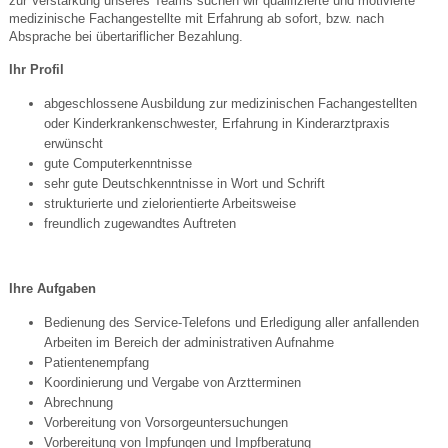
zur Verstärkung unseres Teams suchen wir qualifizierte und motivierte
medizinische Fachangestellte mit Erfahrung ab sofort, bzw. nach
Absprache bei übertariflicher Bezahlung.
Ihr Profil
abgeschlossene Ausbildung zur medizinischen Fachangestellten
oder Kinderkrankenschwester, Erfahrung in Kinderarztpraxis
erwünscht
gute Computerkenntnisse
sehr gute Deutschkenntnisse in Wort und Schrift
strukturierte und zielorientierte Arbeitsweise
freundlich zugewandtes Auftreten
Ihre Aufgaben
Bedienung des Service-Telefons und Erledigung aller anfallenden
Arbeiten im Bereich der administrativen Aufnahme
Patientenempfang
Koordinierung und Vergabe von Arztterminen
Abrechnung
Vorbereitung von Vorsorgeuntersuchungen
Vorbereitung von Impfungen und Impfberatung