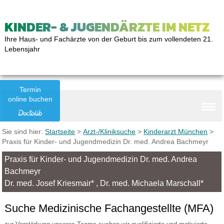
KINDER- & JUGENDÄRZTE IM NETZ
Ihre Haus- und Fachärzte von der Geburt bis zum vollendeten 21.
Lebensjahr
Termin
online buchen
Sie sind hier:
Startseite
>
Arzt-/Kliniksuche
>
Kinderarzt München
>
Praxis für Kinder- und Jugendmedizin Dr. med. Andrea Bachmeyr
Praxis für Kinder- und Jugendmedizin Dr. med. Andrea
Bachmeyr
Dr. med. Josef Kriesmair* , Dr. med. Michaela Marschall*
Suche Medizinische Fachangestellte (MFA)