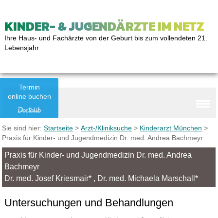
KINDER- & JUGENDÄRZTE IM NETZ
Ihre Haus- und Fachärzte von der Geburt bis zum vollendeten 21.
Lebensjahr
Termin
online buchen
Sie sind hier:
Startseite
>
Arzt-/Kliniksuche
>
Kinderarzt München
>
Praxis für Kinder- und Jugendmedizin Dr. med. Andrea Bachmeyr
Praxis für Kinder- und Jugendmedizin Dr. med. Andrea
Bachmeyr
Dr. med. Josef Kriesmair* , Dr. med. Michaela Marschall*
Untersuchungen und Behandlungen