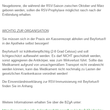
Neugeborene, die während der RSV-Saison zwischen Oktober und März
geboren werden, sollen die RSV-Prophylaxe möglichst rasch nach der
Entbindung erhalten.
WICHTIG ZUR ORGANISATION
:
Sie müssen sich in der Praxis ein Kassenrezept abholen und Beyfortus®
in der Apotheke selbst besorgen!
Beyfortus® ist kühlkettenpflichtig (2-8 Grad Celsius) und soll
lichtgeschützt aufbewahrt werden. Es darf NICHT geschüttelt werden,
sonst aggregieren die Antikörper, was zum Wirkverlust führt. Sollte das
Medikament aufgrund von unsachgemäßem Transport nicht verabreicht
werden können, kann das Medikament nicht nochmalig zu Lasten der
gesetzlichen Krankenkasse verordnet werden!
Die Einverständniserklärung zur RSV-Immunisierung mit Beyfortus®
finden Sie im Anhang.
Weitere Informationen erhalten Sie über die BZgA unter: