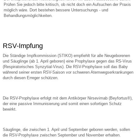
Prüfen Sie jedoch bitte kritisch, ob nicht doch ein Aufsuchen der Praxis
möglich wäre. Dort bestehen bessere Untersuchungs - und
Behandlungsmöglichkeiten.
RSV-Impfung
Die Ständige Impfkommission (STIKO) empfiehlt für alle Neugeborenen
und Säuglinge (ab 1. April geboren) eine Prophylaxe gegen das RS-Virus
(Respiratorisches Synzytial-Virus). Die RSV-Prophylaxe soll das Baby
während seiner ersten RSV-Saison vor schweren Atemwegserkrankungen
durch diesen Erreger schützen.
Die RSV-Prophylaxe erfolgt mit dem Antikörper Nirsevimab (Beyfortus®),
der eine passive Immunisierung und somit einen sofortigen Schutz
bewirkt.
Säuglinge, die zwischen 1. April und September geboren werden, sollen
die RSV-Prophylaxe zwischen September und November erhalten.