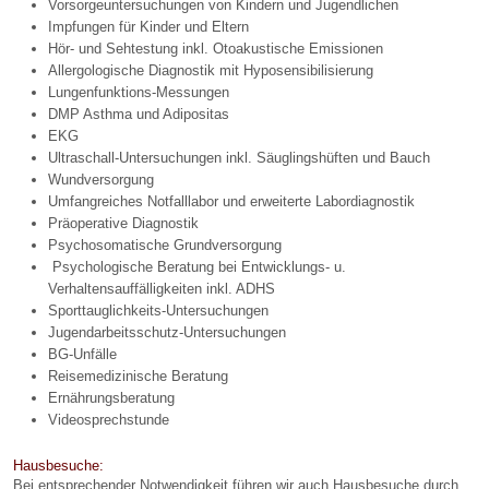
Vorsorgeuntersuchungen von Kindern und Jugendlichen
Impfungen für Kinder und Eltern
Hör- und Sehtestung inkl. Otoakustische Emissionen
Allergologische Diagnostik mit Hyposensibilisierung
Lungenfunktions-Messungen
DMP Asthma und Adipositas
EKG
Ultraschall-Untersuchungen inkl. Säuglingshüften und Bauch
Wundversorgung
Umfangreiches Notfalllabor und erweiterte Labordiagnostik
Präoperative Diagnostik
Psychosomatische Grundversorgung
Psychologische Beratung bei Entwicklungs- u.
Verhaltensauffälligkeiten inkl. ADHS
Sporttauglichkeits-Untersuchungen
Jugendarbeitsschutz-Untersuchungen
BG-Unfälle
Reisemedizinische Beratung
Ernährungsberatung
Videosprechstunde
Hausbesuche:
Bei entsprechender Notwendigkeit führen wir auch Hausbesuche durch.