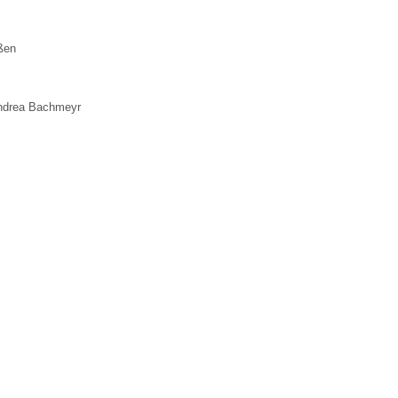
ßen
Andrea Bachmeyr