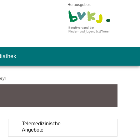
Herausgeber:
iathek
eyr
Telemedizinische
Angebote