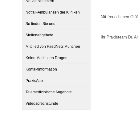
Notfall-Nummern
U0-Vorsorge
Notfall-Ambulanzen der Kliniken
Mit freundlichen Grü
So finden Sie uns
Stellenangebote
Ihr Praxisteam Dr. 
Mitglied von PaedNetz München
Keine Macht den Drogen
Kontaktinformation
PraxisApp
Telemedizinische Angebote
Videosprechstunde