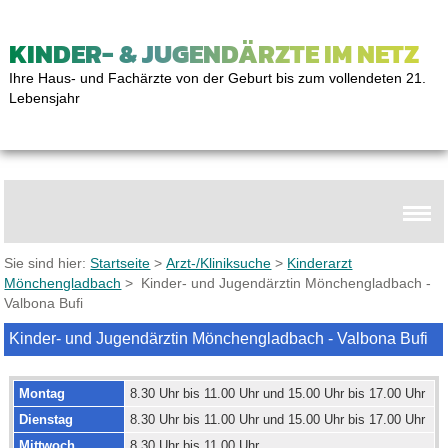
KINDER- & JUGENDÄRZTE IM NETZ
Ihre Haus- und Fachärzte von der Geburt bis zum vollendeten 21.
Lebensjahr
Sie sind hier:
Startseite
>
Arzt-/Kliniksuche
>
Kinderarzt
Mönchengladbach
> Kinder- und Jugendärztin Mönchengladbach -
Valbona Bufi
Kinder- und Jugendärztin Mönchengladbach - Valbona Bufi
Montag
8.30 Uhr bis 11.00 Uhr und 15.00 Uhr bis 17.00 Uhr
Dienstag
8.30 Uhr bis 11.00 Uhr und 15.00 Uhr bis 17.00 Uhr
Mittwoch
8.30 Uhr bis 11.00 Uhr