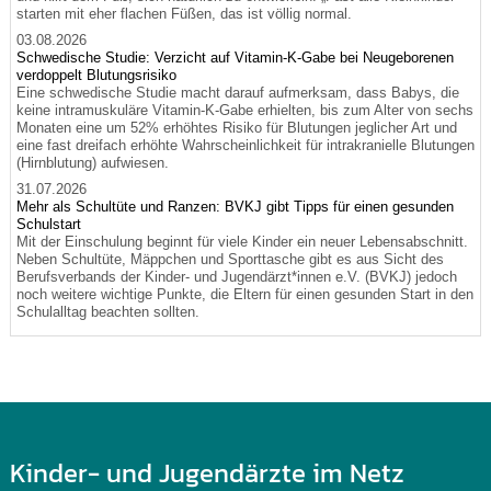
starten mit eher flachen Füßen, das ist völlig normal.
03.08.2026
Schwedische Studie: Verzicht auf Vitamin-K-Gabe bei Neugeborenen
verdoppelt Blutungsrisiko
Eine schwedische Studie macht darauf aufmerksam, dass Babys, die
keine intramuskuläre Vitamin-K-Gabe erhielten, bis zum Alter von sechs
Monaten eine um 52% erhöhtes Risiko für Blutungen jeglicher Art und
eine fast dreifach erhöhte Wahrscheinlichkeit für intrakranielle Blutungen
(Hirnblutung) aufwiesen.
31.07.2026
Mehr als Schultüte und Ranzen: BVKJ gibt Tipps für einen gesunden
Schulstart
Mit der Einschulung beginnt für viele Kinder ein neuer Lebensabschnitt.
Neben Schultüte, Mäppchen und Sporttasche gibt es aus Sicht des
Berufsverbands der Kinder- und Jugendärzt*innen e.V. (BVKJ) jedoch
noch weitere wichtige Punkte, die Eltern für einen gesunden Start in den
Schulalltag beachten sollten.
Kinder- und Jugendärzte im Netz