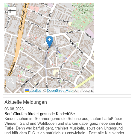
+
−
🔍
Leaflet
|
©
OpenStreetMap
contributors
Aktuelle Meldungen
06.08.2026
Barfußlaufen fördert gesunde Kinderfüße
Kinder ziehen im Sommer gerne die Schuhe aus, laufen barfuß über
Wiesen, Sand und Waldboden und stärken dabei ganz nebenbei ihre
Füße. Denn wer barfuß geht, trainiert Muskeln, spürt den Untergrund
und hilft dem Fuß, sich natürlich zu entwickeln. „Fast alle Kleinkinder