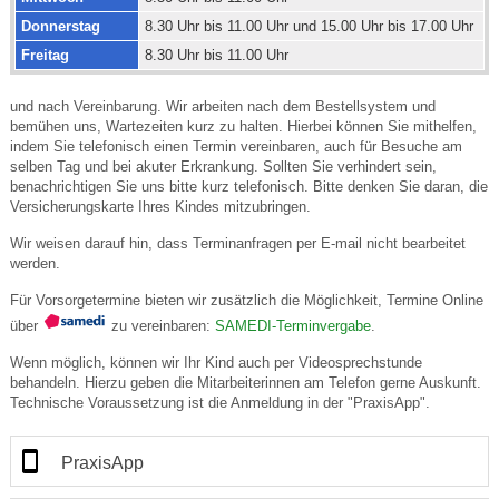
Donnerstag
8.30 Uhr bis 11.00 Uhr und 15.00 Uhr bis 17.00 Uhr
Freitag
8.30 Uhr bis 11.00 Uhr
und nach Vereinbarung. Wir arbeiten nach dem Bestellsystem und
bemühen uns, Wartezeiten kurz zu halten. Hierbei können Sie mithelfen,
indem Sie telefonisch einen Termin vereinbaren, auch für Besuche am
selben Tag und bei akuter Erkrankung. Sollten Sie verhindert sein,
benachrichtigen Sie uns bitte kurz telefonisch. Bitte denken Sie daran, die
Versicherungskarte Ihres Kindes mitzubringen.
Wir weisen darauf hin, dass Terminanfragen per E-mail nicht bearbeitet
werden.
Für Vorsorgetermine bieten wir zusätzlich die Möglichkeit, Termine Online
über
zu vereinbaren:
SAMEDI-Terminvergabe
.
Wenn möglich, können wir Ihr Kind auch per Videosprechstunde
behandeln. Hierzu geben die Mitarbeiterinnen am Telefon gerne Auskunft.
Technische Voraussetzung ist die Anmeldung in der "PraxisApp".
PraxisApp