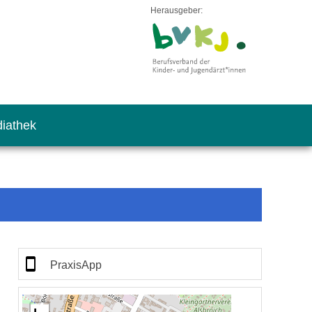
Herausgeber:
iathek
PraxisApp