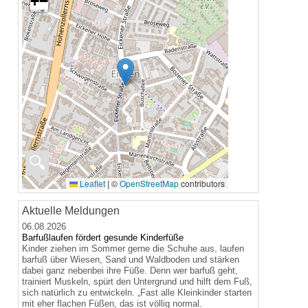
+
−
🔍
Leaflet
|
©
OpenStreetMap
contributors
Aktuelle Meldungen
06.08.2026
Barfußlaufen fördert gesunde Kinderfüße
Kinder ziehen im Sommer gerne die Schuhe aus, laufen
barfuß über Wiesen, Sand und Waldboden und stärken
dabei ganz nebenbei ihre Füße. Denn wer barfuß geht,
trainiert Muskeln, spürt den Untergrund und hilft dem Fuß,
sich natürlich zu entwickeln. „Fast alle Kleinkinder starten
mit eher flachen Füßen, das ist völlig normal.