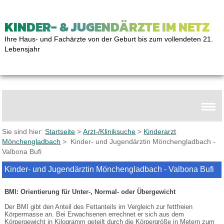
KINDER- & JUGENDÄRZTE IM NETZ
Ihre Haus- und Fachärzte von der Geburt bis zum vollendeten 21.
Lebensjahr
Sie sind hier:
Startseite
>
Arzt-/Kliniksuche
>
Kinderarzt
Mönchengladbach
> Kinder- und Jugendärztin Mönchengladbach -
Valbona Bufi
Kinder- und Jugendärztin Mönchengladbach - Valbona Bufi
BMI: Orientierung für Unter-, Normal- oder Übergewicht
Der BMI gibt den Anteil des Fettanteils im Vergleich zur fettfreien
Körpermasse an. Bei Erwachsenen errechnet er sich aus dem
Körpergewicht in Kilogramm geteilt durch die Körpergröße in Metern zum