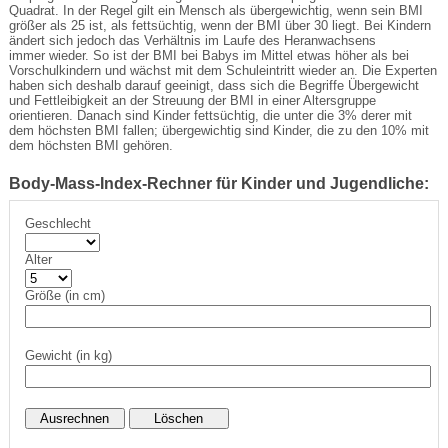
Quadrat. In der Regel gilt ein Mensch als übergewichtig, wenn sein BMI
größer als 25 ist, als fettsüchtig, wenn der BMI über 30 liegt. Bei Kindern
ändert sich jedoch das Verhältnis im Laufe des Heranwachsens
immer wieder. So ist der BMI bei Babys im Mittel etwas höher als bei
Vorschulkindern und wächst mit dem Schuleintritt wieder an. Die Experten
haben sich deshalb darauf geeinigt, dass sich die Begriffe Übergewicht
und Fettleibigkeit an der Streuung der BMI in einer Altersgruppe
orientieren. Danach sind Kinder fettsüchtig, die unter die 3% derer mit
dem höchsten BMI fallen; übergewichtig sind Kinder, die zu den 10% mit
dem höchsten BMI gehören.
Body-Mass-Index-Rechner für Kinder und Jugendliche:
Geschlecht
Alter
Größe (in cm)
Gewicht (in kg)