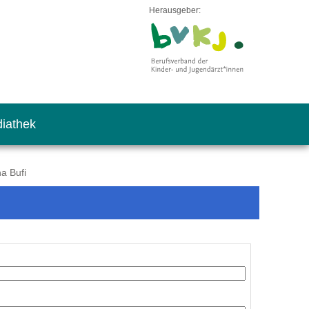
Herausgeber:
iathek
a Bufi