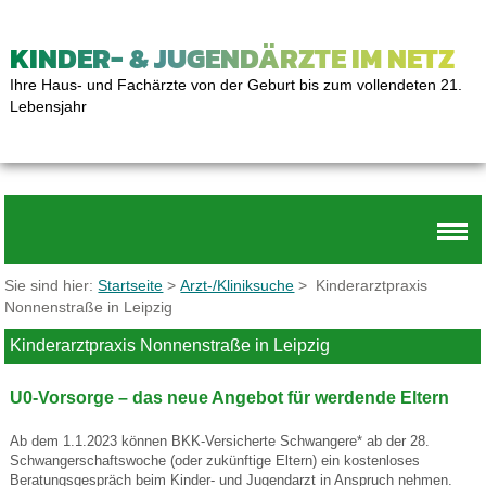
KINDER- & JUGENDÄRZTE IM NETZ
Ihre Haus- und Fachärzte von der Geburt bis zum vollendeten 21.
Lebensjahr
Sie sind hier:
Startseite
>
Arzt-/Kliniksuche
> Kinderarztpraxis
Nonnenstraße in Leipzig
Kinderarztpraxis Nonnenstraße in Leipzig
U0-Vorsorge – das neue Angebot für werdende Eltern
Ab dem 1.1.2023 können BKK-Versicherte Schwangere* ab der 28.
Schwangerschaftswoche (oder zukünftige Eltern) ein kostenloses
Beratungsgespräch beim Kinder- und Jugendarzt in Anspruch nehmen.