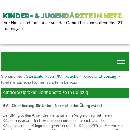
KINDER- & JUGENDÄRZTE IM NETZ
Ihre Haus- und Fachärzte von der Geburt bis zum vollendeten 21.
Lebensjahr
Sie sind hier:
Startseite
>
Arzt-/Kliniksuche
>
Kinderarzt Leipzig
>
Kinderarztpraxis Nonnenstraße in Leipzig
Kinderarztpraxis Nonnenstraße in Leipzig
BMI: Orientierung für Unter-, Normal- oder Übergewicht
Der BMI gibt den Anteil des Fettanteils im Vergleich zur fettfreien
Körpermasse an. Bei Erwachsenen errechnet er sich aus dem
Körpergewicht in Kilogramm geteilt durch die Körpergröße in Metern zum