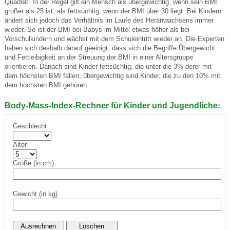
Quadrat. In der Regel gilt ein Mensch als übergewichtig, wenn sein BMI
größer als 25 ist, als fettsüchtig, wenn der BMI über 30 liegt. Bei Kindern
ändert sich jedoch das Verhältnis im Laufe des Heranwachsens immer
wieder. So ist der BMI bei Babys im Mittel etwas höher als bei
Vorschulkindern und wächst mit dem Schuleintritt wieder an. Die Experten
haben sich deshalb darauf geeinigt, dass sich die Begriffe Übergewicht
und Fettleibigkeit an der Streuung der BMI in einer Altersgruppe
orientieren. Danach sind Kinder fettsüchtig, die unter die 3% derer mit
dem höchsten BMI fallen; übergewichtig sind Kinder, die zu den 10% mit
dem höchsten BMI gehören.
Body-Mass-Index-Rechner für Kinder und Jugendliche:
Geschlecht
Alter
Größe (in cm)
Gewicht (in kg)