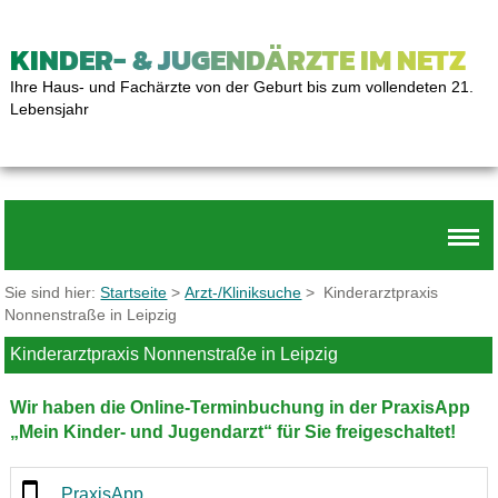
KINDER- & JUGENDÄRZTE IM NETZ
Ihre Haus- und Fachärzte von der Geburt bis zum vollendeten 21.
Lebensjahr
Sie sind hier:
Startseite
>
Arzt-/Kliniksuche
> Kinderarztpraxis
Nonnenstraße in Leipzig
Kinderarztpraxis Nonnenstraße in Leipzig
Wir haben die Online-Terminbuchung in der PraxisApp
„Mein Kinder- und Jugendarzt“ für Sie freigeschaltet!
PraxisApp