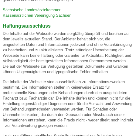
Sächsische Landesärztekammer
Kassenärztlichen Vereinigung Sachsen
Haftungsausschluss
Die Inhalte auf der Webseite wurden sorgfältig überprüft und beruhen auf
dem jeweils aktuellen Stand. Der Anbieter behält sich vor, die
eingestellten Daten und Informationen jederzeit und ohne Vorankündigung
zu bearbeiten und zu aktualisieren. Trotz ständiger Überarbeitung der
Webseite kann keine Haftung oder Garantie für Aktualität, Richtigkeit und
Vollständigkeit der bereitgestellten Informationen übernommen werden.
Die auf der Webseite zur Verfügung gestellten Dokumente und Grafiken
können Ungenauigkeiten und typografische Fehler enthalten.
Die Inhalte der Webseite sind ausschließlich zu Informationszwecken
bestimmt. Die Informationen stellen in keinerweise Ersatz für
professionelle Beratungen oder Behandlungen durch den ausgebildeten
Facharzt bzw. Fachärztin dar. Die Inhalte dürfen und können nicht für die
Erstellung eigenständiger Diagnosen oder für die Auswahl und Anwendung
von Behandlungsmethoden verwendet werden. Für Schäden oder
Unannehmlichkeiten, die durch den Gebrauch oder Missbrauch dieser
Informationen entstehen, kann die Praxis nicht - weder direkt noch indirekt
- zur Verantwortung gezogen werden.
Trotz sorgfältiger inhaltlicher Kontrolle übernimmt der Anbieter keine