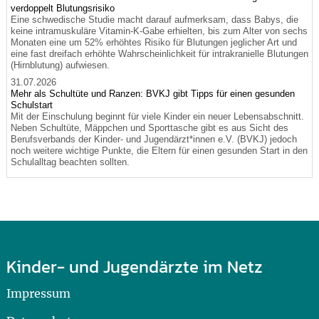
verdoppelt Blutungsrisiko
Eine schwedische Studie macht darauf aufmerksam, dass Babys, die
keine intramuskuläre Vitamin-K-Gabe erhielten, bis zum Alter von sechs
Monaten eine um 52% erhöhtes Risiko für Blutungen jeglicher Art und
eine fast dreifach erhöhte Wahrscheinlichkeit für intrakranielle Blutungen
(Hirnblutung) aufwiesen.
31.07.2026
Mehr als Schultüte und Ranzen: BVKJ gibt Tipps für einen gesunden
Schulstart
Mit der Einschulung beginnt für viele Kinder ein neuer Lebensabschnitt.
Neben Schultüte, Mäppchen und Sporttasche gibt es aus Sicht des
Berufsverbands der Kinder- und Jugendärzt*innen e.V. (BVKJ) jedoch
noch weitere wichtige Punkte, die Eltern für einen gesunden Start in den
Schulalltag beachten sollten.
Kinder- und Jugendärzte im Netz
Impressum