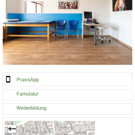
PraxisApp
Famulatur
Weiterbildung
+
−