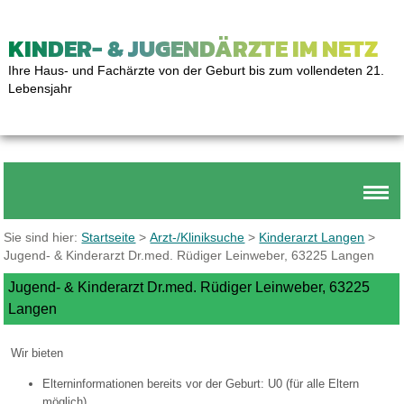
KINDER- & JUGENDÄRZTE IM NETZ
Ihre Haus- und Fachärzte von der Geburt bis zum vollendeten 21.
Lebensjahr
Sie sind hier:
Startseite
>
Arzt-/Kliniksuche
>
Kinderarzt Langen
>
Jugend- & Kinderarzt Dr.med. Rüdiger Leinweber, 63225 Langen
Jugend- & Kinderarzt Dr.med. Rüdiger Leinweber, 63225
Langen
Wir bieten
Elterninformationen bereits vor der Geburt: U0 (für alle Eltern
möglich)