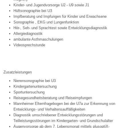
Kinder- und Jugendvorsorge U2 - U9 sowie J1
Hüftsonographie bei U3
Impfberatung und Impfungen für Kinder und Erwachsene
Sonographie , EKG und Lungenfunktion
Hör-, Seh- und Sprachtest sowie Entwicklungsdiagnostik
Allergiediagnostik
ambulante Asthmaschulungen
Videosprechstunde
Zusatzleistungen
Nierensonographie bei U3
Kindergartenuntersuchung
Sportuntersuchung
Reisegesundheitsberatung und Reiseimpfungen
Mannheimer Elternfragebogen bei der U7a zur Erkennung von
Entwicklungs- und Verhaltensauffälligkeiten
Diagnostik umschriebener Entwicklungsstörungen und
Teilleistungsstörungen im Kindergarten- und Grundschulalter
Augenvorsorge ab dem 7. Lebensmonat mittels plusoptiX-