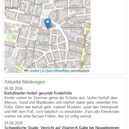
🔍
Leaflet
|
©
OpenStreetMap
contributors
Aktuelle Meldungen
06.08.2026
Barfußlaufen fördert gesunde Kinderfüße
Kinder ziehen im Sommer gerne die Schuhe aus, laufen barfuß über
Wiesen, Sand und Waldboden und stärken dabei ganz nebenbei ihre
Füße. Denn wer barfuß geht, trainiert Muskeln, spürt den Untergrund
und hilft dem Fuß, sich natürlich zu entwickeln. „Fast alle Kleinkinder
starten mit eher flachen Füßen, das ist völlig normal.
03.08.2026
Schwedische Studie: Verzicht auf Vitamin-K-Gabe bei Neugeborenen