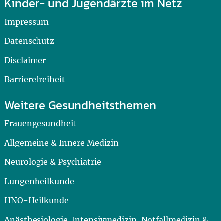
Kinder- und Jugendärzte im Netz
Impressum
Datenschutz
Disclaimer
Barrierefreiheit
Weitere Gesundheitsthemen
Frauengesundheit
Allgemeine & Innere Medizin
Neurologie & Psychiatrie
Lungenheilkunde
HNO-Heilkunde
Anästhesiologie, Intensivmedizin, Notfallmedizin &