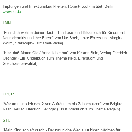
Impfungen und Infektionskrankheiten: Robert-Koch-Institut, Berlin
www.rki.de
LMN
"Fühl dich wohl in deiner Haut! - Ein Lese- und Bilderbuch für Kinder mit
Neurodermitis und ihre Eltern" von Ute Bock, Imke Ehlers und Margitta
Worm, Steinkopff-Darmstadt-Verlag
"Klar, daß Mama Ole / Anna lieber hat" von Kirsten Boie, Verlag Friedrich
Oetinger (Ein Kinderbuch zum Thema Neid, Eifersucht und
Geschwisterrivalität)
OPQR
"Warum muss ich das ? Von Aufräumen bis Zähneputzen" von Brigitte
Raab, Verlag Friedrich Oetinger (Ein Kinderbuch zum Thema Regeln)
STU
"Mein Kind schläft durch - Der natürliche Weg zu ruhigen Nächten für