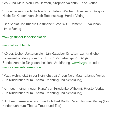
Groß und Klein" von Eva Herman, Stephan Valentin, Econ-Verlag
"Kinder reisen durch die Nacht.Schlafen, Wachen, Träumen - Die gute
Nacht für Kinder" von Urlich Rabenschlag, Herder-Verlag
"Der Schlaf und unsere Gesundheit" von W.C. Dement, C. Vaughan;
Limes-Verlag
www.gesunder-kinderschlaf.de
www.babyschlaf.de
"Körper, Liebe, Doktorspiele - Ein Ratgeber für Eltern zur kindlichen
Sexualentwicklung vom 1.-3. bzw. 4.-6. Lebensjahr", BZgA
Bundeszentrale für gesundheitliche Aufklärung.
www.bzga.de
oder
www.sexualaufklaerung.de
"Papa wohnt jetzt in der Heinrichstraße" von Nele Maar, atlantis-Verlag
(Ein Kinderbuch zum Thema Trennung und Scheidung)
"Kim sucht einen neuen Papa" von Friederike Wilhelmi, Prestel-Verlag
(Ein Kinderbuch zum Thema Trennung und Scheidung)
"Himbeermarmelade" von Friedrich Karl Barth, Peter Hammer Verlag (Ein
Kinderbuch zum Thema Trauer und Tod)