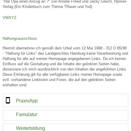
"Hat Opa einen Anzug an ?" von Amelie FRied und Jacky Gleich, Hanser-
Verlag (Ein KInderbuch zum Thema TRauer und Tod)
VWXYZ
Haftungsausschluss
Hiermit übernehme ich gemäß dem Urteil vom 12.Mai 1998 - 312 O 85/98
- "Haftung für Links" des Landgerichtes Hamburg keine Verantwortung und
Haftung für alle auf meiner Homepage angegebenen Links. Da ich keinen
Einfluss auf die Gestaltung und die Inhalte der gelinkten Seiten habe,
distanziere ich mich ausdrücklich von den Inhalten der angeführten Links.
Diese Erklärung gilt für alle verfügbaren Links meiner Homepage sowie
evtl. vorhandene Linklisten und Foren, die auf den gelinkten Seiten
enthalten sind.
PraxisApp
Famulatur
Weiterbildung