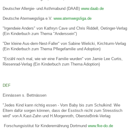
Deutscher Allergie- und Asthmabund (DAAB)
www.daab.de
Deutsche Atemwegsliga e.V.
www.atemwegsliga.de
"Irgendwie Anders" von Kathryn Cave und Chris Riddell, Oetinger-Verlag
(Ein Kinderbuch zum Thema "Anderssein")
"Der kleine Aus-dem-Nest-Faller" von Sabine Wielicki, Kirchturm-Verlag
(Ein Kinderbuch zum Thema Pflegefamilie und Adoption)
"Erzähl noch mal, wie wir eine Familie wurden" von Jamie Lee Curtis,
Riesenrad-Verlag (Ein Kinderbuch zum Thema Adoption)
DEF
Einnässen s. Bettnässen
"Jedes Kind kann richtig essen - Vom Baby bis zum Schulkind: Wie
Eltern dafür sorgen können, dass der Esstisch nicht zum Stresstisch
wird" von A.Kast-Zahn und H.Morgenroth, ObersteBrink-Verlag
Forschungsistitut für Kinderernährung Dortmund
www.fke-do.de