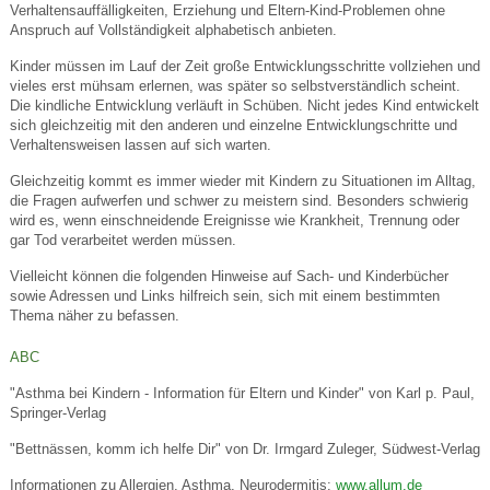
Verhaltensauffälligkeiten, Erziehung und Eltern-Kind-Problemen ohne
Anspruch auf Vollständigkeit alphabetisch anbieten.
Kinder müssen im Lauf der Zeit große Entwicklungsschritte vollziehen und
vieles erst mühsam erlernen, was später so selbstverständlich scheint.
Die kindliche Entwicklung verläuft in Schüben. Nicht jedes Kind entwickelt
sich gleichzeitig mit den anderen und einzelne Entwicklungschritte und
Verhaltensweisen lassen auf sich warten.
Gleichzeitig kommt es immer wieder mit Kindern zu Situationen im Alltag,
die Fragen aufwerfen und schwer zu meistern sind. Besonders schwierig
wird es, wenn einschneidende Ereignisse wie Krankheit, Trennung oder
gar Tod verarbeitet werden müssen.
Vielleicht können die folgenden Hinweise auf Sach- und Kinderbücher
sowie Adressen und Links hilfreich sein, sich mit einem bestimmten
Thema näher zu befassen.
ABC
"Asthma bei Kindern - Information für Eltern und Kinder" von Karl p. Paul,
Springer-Verlag
"Bettnässen, komm ich helfe Dir" von Dr. Irmgard Zuleger, Südwest-Verlag
Informationen zu Allergien, Asthma, Neurodermitis:
www.allum.de