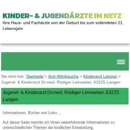
KINDER- & JUGENDÄRZTE IM NETZ
Ihre Haus- und Fachärzte von der Geburt bis zum vollendeten 21.
Lebensjahr
Sie sind hier:
Startseite
>
Arzt-/Kliniksuche
>
Kinderarzt Langen
>
Jugend- & Kinderarzt Dr.med. Rüdiger Leinweber, 63225 Langen
Jugend- & Kinderarzt Dr.med. Rüdiger Leinweber, 63225
Langen
Informationen, Bücher und Links ...
Auf dieser Seite möchte ich Ihnen weiterführende Informationen zu
unterschiedlichen Themen der kindlichen Entwicklung,