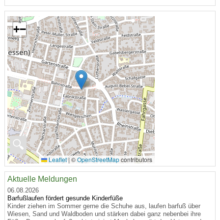
+
−
🔍
Leaflet
|
©
OpenStreetMap
contributors
Aktuelle Meldungen
06.08.2026
Barfußlaufen fördert gesunde Kinderfüße
Kinder ziehen im Sommer gerne die Schuhe aus, laufen barfuß über
Wiesen, Sand und Waldboden und stärken dabei ganz nebenbei ihre