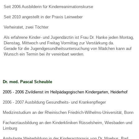
Seit 2006 Ausbilderin für Kinderreanimationskurse
Seit 2010 angestellt in der Praxis Leinweber
Verheiratet, zwei Töchter
Als erfahrene Kinder- und Jugendärztin ist Frau Dr. Hanke jeden Montag,
Dienstag, Mittwoch und Freitag Vormittag zur Verstärkung da.
Gerade für die Jugendgesundheitsuntersuchung von Mädchen kann auf
Wunsch ein Termin bei ihr vereinbart werden.
Dr. med. Pascal Scheuble
2005 - 2006 Zivildienst im Heilpädagogischen Kindergarten, Heiderhof
2006 - 2007 Ausbildung Gesundheits- und Krankenpfleger
Medizinstudium an der Rheinischen Friedrich-Wilhelms-Universität, Bonn
Facharztausbildung an den Kinderkliniken Rüsselsheim, Wiesbaden und
Limburg
Ambulante Weiterbildung in der Kinderarztpraxis von Dr. Moebus, Bad