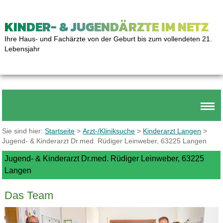
KINDER- & JUGENDÄRZTE IM NETZ
Ihre Haus- und Fachärzte von der Geburt bis zum vollendeten 21.
Lebensjahr
Sie sind hier:
Startseite
>
Arzt-/Kliniksuche
>
Kinderarzt Langen
>
Jugend- & Kinderarzt Dr.med. Rüdiger Leinweber, 63225 Langen
Jugend- & Kinderarzt Dr.med. Rüdiger Leinweber, 63225
Langen
Das Team