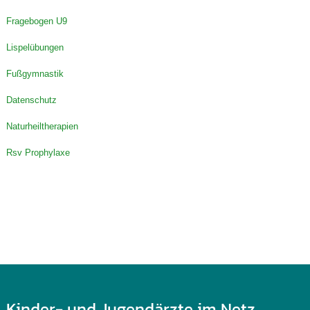
Fragebogen U9
Lispelübungen
Fußgymnastik
Datenschutz
Naturheiltherapien
Rsv Prophylaxe
Kinder- und Jugendärzte im Netz