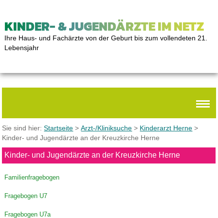
KINDER- & JUGENDÄRZTE IM NETZ
Ihre Haus- und Fachärzte von der Geburt bis zum vollendeten 21.
Lebensjahr
Sie sind hier:
Startseite
>
Arzt-/Kliniksuche
>
Kinderarzt Herne
>
Kinder- und Jugendärzte an der Kreuzkirche Herne
Kinder- und Jugendärzte an der Kreuzkirche Herne
Familienfragebogen
Fragebogen U7
Fragebogen U7a