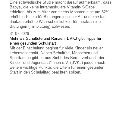
Eine schwedische Studie macht darauf aufmerksam, dass
Babys, die keine intramuskuläre Vitamin-K-Gabe
erhielten, bis zum Alter von sechs Monaten eine um 52%
erhöhtes Risiko für Blutungen jeglicher Art und eine fast
dreifach erhöhte Wahrscheinlichkeit für intrakranielle
Blutungen (Hirnblutung) aufwiesen.
31.07.2026
Mehr als Schultüte und Ranzen: BVKJ gibt Tipps für
einen gesunden Schulstart
Mit der Einschulung beginnt für viele Kinder ein neuer
Lebensabschnitt. Neben Schultüte, Mäppchen und
Sporttasche gibt es aus Sicht des Berufsverbands der
Kinder- und Jugendärzt*innen e.V. (BVKJ) jedoch noch
weitere wichtige Punkte, die Eltern für einen gesunden
Start in den Schulalltag beachten sollten.