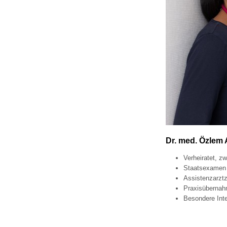
Dr. med. Özlem
Verheiratet, zw
Staatsexamen 
Assistenzarztz
Praxisübernah
Besondere Inte