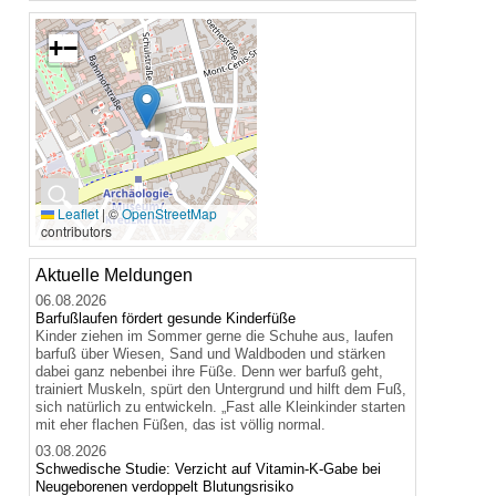
+
−
🔍
Leaflet
|
©
OpenStreetMap
contributors
Aktuelle Meldungen
06.08.2026
Barfußlaufen fördert gesunde Kinderfüße
Kinder ziehen im Sommer gerne die Schuhe aus, laufen
barfuß über Wiesen, Sand und Waldboden und stärken
dabei ganz nebenbei ihre Füße. Denn wer barfuß geht,
trainiert Muskeln, spürt den Untergrund und hilft dem Fuß,
sich natürlich zu entwickeln. „Fast alle Kleinkinder starten
mit eher flachen Füßen, das ist völlig normal.
03.08.2026
Schwedische Studie: Verzicht auf Vitamin-K-Gabe bei
Neugeborenen verdoppelt Blutungsrisiko