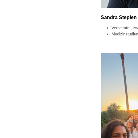
Sandra Stepien
Verheiratet, zw
Medizinstudiu