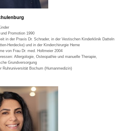
Schulenburg
Kinder
und Promotion 1990
it in der Praxis Dr. Schrader, in der Vestischen Kinderklinik Datteln
itten-Herdecke) und in der Kinderchirurgie Herne
me von Frau Dr. med. Holtmeier 2004
ressen: Allergologie, Osteopathie und manuelle Therapie,
sche Grundversorgung
er Ruhruniversität Bochum (Humanmedizin)