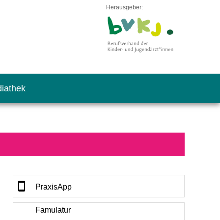
Herausgeber:
iathek
PraxisApp
Famulatur