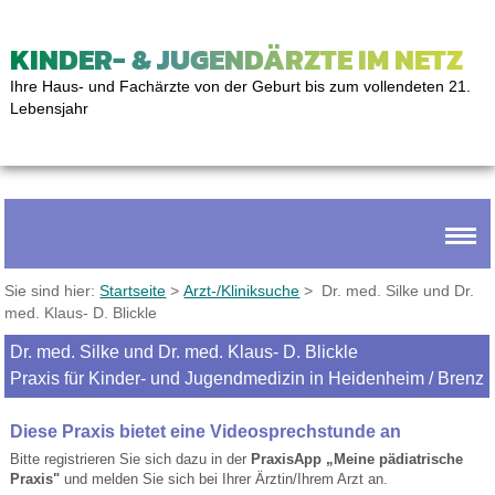
KINDER- & JUGENDÄRZTE IM NETZ
Ihre Haus- und Fachärzte von der Geburt bis zum vollendeten 21.
Lebensjahr
Sie sind hier:
Startseite
>
Arzt-/Kliniksuche
> Dr. med. Silke und Dr.
med. Klaus- D. Blickle
Dr. med. Silke und Dr. med. Klaus- D. Blickle
Praxis für Kinder- und Jugendmedizin in Heidenheim / Brenz
Diese Praxis bietet eine Videosprechstunde an
Bitte registrieren Sie sich dazu in der
PraxisApp „Meine pädiatrische
Praxis"
und melden Sie sich bei Ihrer Ärztin/Ihrem Arzt an.