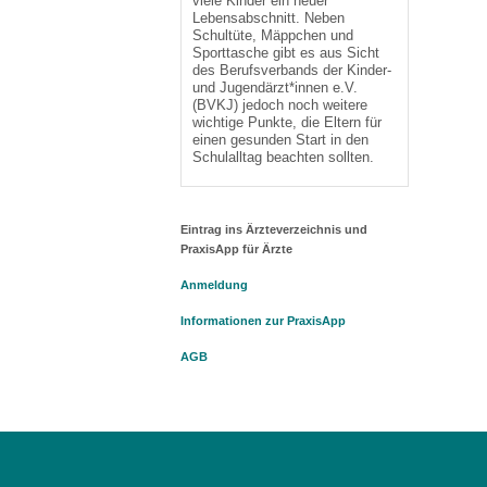
viele Kinder ein neuer
Lebensabschnitt. Neben
Schultüte, Mäppchen und
Sporttasche gibt es aus Sicht
des Berufsverbands der Kinder-
und Jugendärzt*innen e.V.
(BVKJ) jedoch noch weitere
wichtige Punkte, die Eltern für
einen gesunden Start in den
Schulalltag beachten sollten.
Eintrag ins Ärzteverzeichnis und
PraxisApp für Ärzte
Anmeldung
Informationen zur PraxisApp
AGB