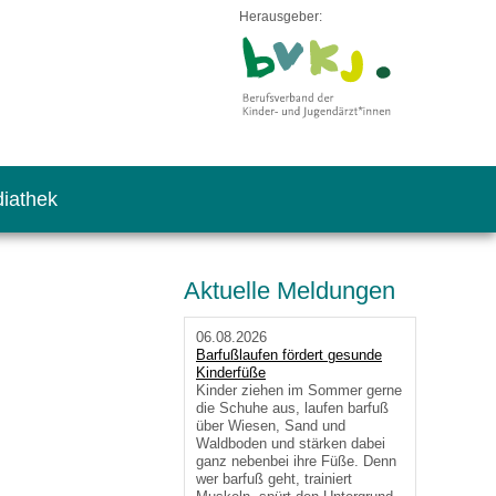
Herausgeber:
iathek
Aktuelle Meldungen
06.08.2026
Barfußlaufen fördert gesunde
Kinderfüße
Kinder ziehen im Sommer gerne
die Schuhe aus, laufen barfuß
über Wiesen, Sand und
Waldboden und stärken dabei
ganz nebenbei ihre Füße. Denn
wer barfuß geht, trainiert