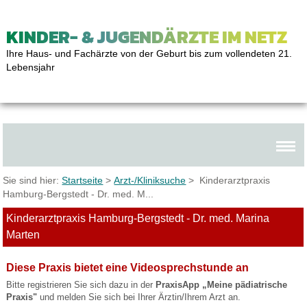
KINDER- & JUGENDÄRZTE IM NETZ
Ihre Haus- und Fachärzte von der Geburt bis zum vollendeten 21.
Lebensjahr
Sie sind hier:
Startseite
>
Arzt-/Kliniksuche
> Kinderarztpraxis
Hamburg-Bergstedt - Dr. med. M...
Kinderarztpraxis Hamburg-Bergstedt - Dr. med. Marina
Marten
Diese Praxis bietet eine Videosprechstunde an
Bitte registrieren Sie sich dazu in der
PraxisApp „Meine pädiatrische
Praxis"
und melden Sie sich bei Ihrer Ärztin/Ihrem Arzt an.