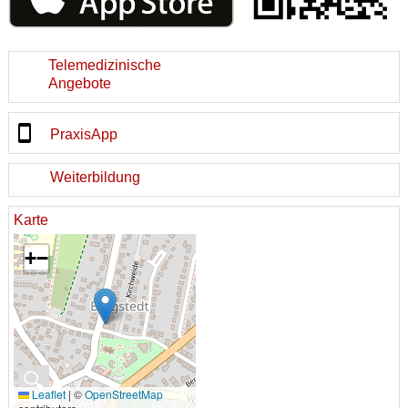
Telemedizinische
Angebote
PraxisApp
Weiterbildung
Karte
+
−
🔍
Leaflet
|
©
OpenStreetMap