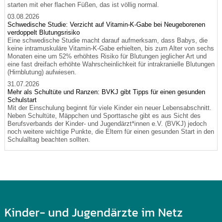
starten mit eher flachen Füßen, das ist völlig normal.
03.08.2026
Schwedische Studie: Verzicht auf Vitamin-K-Gabe bei Neugeborenen
verdoppelt Blutungsrisiko
Eine schwedische Studie macht darauf aufmerksam, dass Babys, die
keine intramuskuläre Vitamin-K-Gabe erhielten, bis zum Alter von sechs
Monaten eine um 52% erhöhtes Risiko für Blutungen jeglicher Art und
eine fast dreifach erhöhte Wahrscheinlichkeit für intrakranielle Blutungen
(Hirnblutung) aufwiesen.
31.07.2026
Mehr als Schultüte und Ranzen: BVKJ gibt Tipps für einen gesunden
Schulstart
Mit der Einschulung beginnt für viele Kinder ein neuer Lebensabschnitt.
Neben Schultüte, Mäppchen und Sporttasche gibt es aus Sicht des
Berufsverbands der Kinder- und Jugendärzt*innen e.V. (BVKJ) jedoch
noch weitere wichtige Punkte, die Eltern für einen gesunden Start in den
Schulalltag beachten sollten.
Kinder- und Jugendärzte im Netz