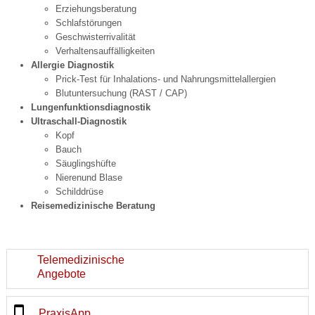
Erziehungsberatung
Schlafstörungen
Geschwisterrivalität
Verhaltensauffälligkeiten
Allergie Diagnostik
Prick-Test für Inhalations- und Nahrungsmittelallergien
Blutuntersuchung (RAST / CAP)
Lungenfunktionsdiagnostik
Ultraschall-Diagnostik
Kopf
Bauch
Säuglingshüfte
Nierenund Blase
Schilddrüse
Reisemedizinische Beratung
Telemedizinische
Angebote
PraxisApp