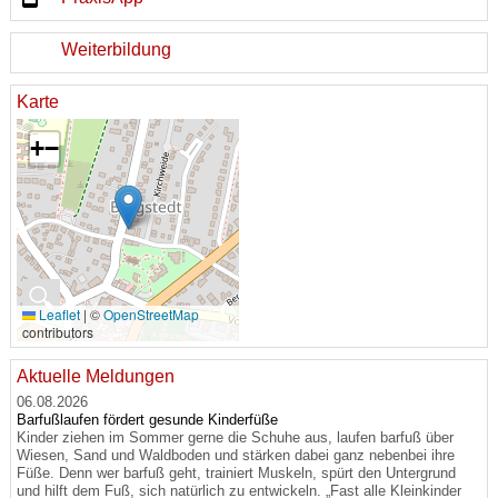
Weiterbildung
Karte
+
−
🔍
Leaflet
|
©
OpenStreetMap
contributors
Aktuelle Meldungen
06.08.2026
Barfußlaufen fördert gesunde Kinderfüße
Kinder ziehen im Sommer gerne die Schuhe aus, laufen barfuß über
Wiesen, Sand und Waldboden und stärken dabei ganz nebenbei ihre
Füße. Denn wer barfuß geht, trainiert Muskeln, spürt den Untergrund
und hilft dem Fuß, sich natürlich zu entwickeln. „Fast alle Kleinkinder