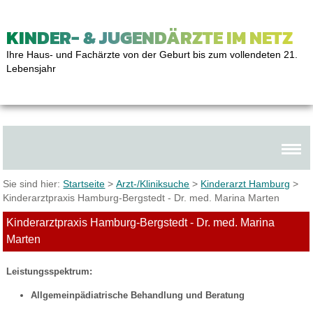
KINDER- & JUGENDÄRZTE IM NETZ
Ihre Haus- und Fachärzte von der Geburt bis zum vollendeten 21.
Lebensjahr
Sie sind hier:
Startseite
>
Arzt-/Kliniksuche
>
Kinderarzt Hamburg
>
Kinderarztpraxis Hamburg-Bergstedt - Dr. med. Marina Marten
Kinderarztpraxis Hamburg-Bergstedt - Dr. med. Marina
Marten
Leistungsspektrum:
Allgemeinpädiatrische Behandlung und Beratung