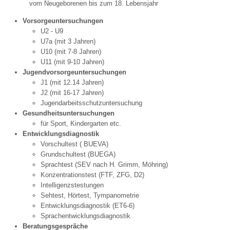
vom Neugeborenen bis zum 18. Lebensjahr
Vorsorgeuntersuchungen
U2 - U9
U7a (mit 3 Jahren)
U10 (mit 7-8 Jahren)
U11 (mit 9-10 Jahren)
Jugendvorsorgeuntersuchungen
J1 (mit 12.14 Jahren)
J2 (mit 16-17 Jahren)
Jugendarbeitsschutzuntersuchung
Gesundheitsuntersuchungen
für Sport, Kindergarten etc.
Entwicklungsdiagnostik
Vorschultest ( BUEVA)
Grundschultest (BUEGA)
Sprachtest (SEV nach H. Grimm, Möhring)
Konzentrationstest (FTF, ZFG, D2)
Intelligenzstestungen
Sehtest, Hörtest, Tympanometrie
Entwicklungsdiagnostik (ET6-6)
Sprachentwicklungsdiagnostik
Beratungsgespräche