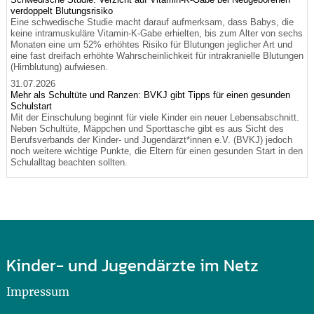
verdoppelt Blutungsrisiko
Eine schwedische Studie macht darauf aufmerksam, dass Babys, die
keine intramuskuläre Vitamin-K-Gabe erhielten, bis zum Alter von sechs
Monaten eine um 52% erhöhtes Risiko für Blutungen jeglicher Art und
eine fast dreifach erhöhte Wahrscheinlichkeit für intrakranielle Blutungen
(Hirnblutung) aufwiesen.
31.07.2026
Mehr als Schultüte und Ranzen: BVKJ gibt Tipps für einen gesunden
Schulstart
Mit der Einschulung beginnt für viele Kinder ein neuer Lebensabschnitt.
Neben Schultüte, Mäppchen und Sporttasche gibt es aus Sicht des
Berufsverbands der Kinder- und Jugendärzt*innen e.V. (BVKJ) jedoch
noch weitere wichtige Punkte, die Eltern für einen gesunden Start in den
Schulalltag beachten sollten.
Kinder- und Jugendärzte im Netz
Impressum