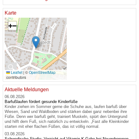
Karte
+
−
🔍
Leaflet
|
©
OpenStreetMap
contributors
Aktuelle Meldungen
06.08.2026
Barfußlaufen fördert gesunde Kinderfüße
Kinder ziehen im Sommer gerne die Schuhe aus, laufen barfuß über
Wiesen, Sand und Waldboden und stärken dabei ganz nebenbei ihre
Füße. Denn wer barfuß geht, trainiert Muskeln, spürt den Untergrund
und hilft dem Fuß, sich natürlich zu entwickeln. „Fast alle Kleinkinder
starten mit eher flachen Füßen, das ist völlig normal.
03.08.2026
Schwedische Studie: Verzicht auf Vitamin-K-Gabe bei Neugeborenen