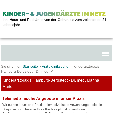
KINDER- & JUGENDÄRZTE IM NETZ
Ihre Haus- und Fachärzte von der Geburt bis zum vollendeten 21.
Lebensjahr
Sie sind hier:
Startseite
>
Arzt-/Kliniksuche
> Kinderarztpraxis
Hamburg-Bergstedt - Dr. med. M...
Kinderarztpraxis Hamburg-Bergstedt - Dr. med. Marina
Marten
Telemedizinische Angebote in unser Praxis
Wir nutzen in unserer Praxis telemedizinische Anwendungen, die die
Diagnose und Therapie Ihres Kindes optimal unterstützen.