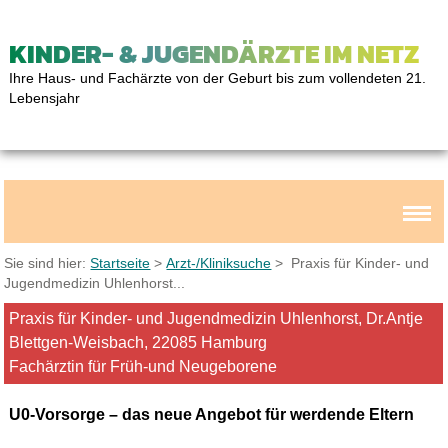
KINDER- & JUGENDÄRZTE IM NETZ
Ihre Haus- und Fachärzte von der Geburt bis zum vollendeten 21.
Lebensjahr
Sie sind hier:
Startseite
>
Arzt-/Kliniksuche
> Praxis für Kinder- und
Jugendmedizin Uhlenhorst...
Praxis für Kinder- und Jugendmedizin Uhlenhorst, Dr.Antje
Blettgen-Weisbach, 22085 Hamburg
Fachärztin für Früh-und Neugeborene
U0-Vorsorge – das neue Angebot für werdende Eltern