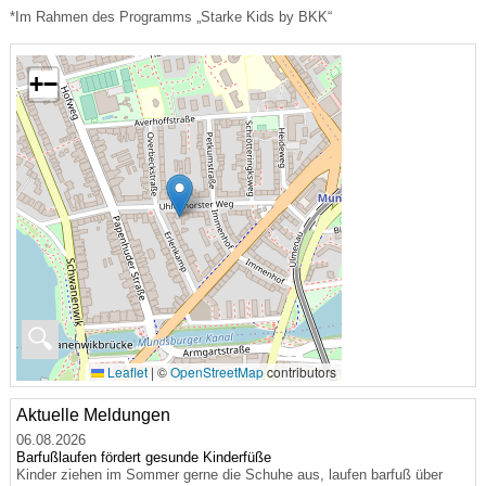
*Im Rahmen des Programms „Starke Kids by BKK“
+
−
🔍
Leaflet
|
©
OpenStreetMap
contributors
Aktuelle Meldungen
06.08.2026
Barfußlaufen fördert gesunde Kinderfüße
Kinder ziehen im Sommer gerne die Schuhe aus, laufen barfuß über