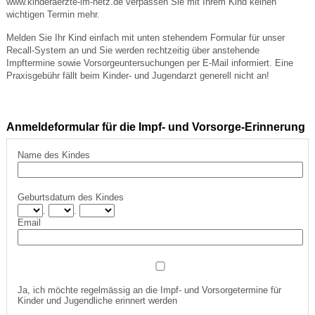
www.kinderaerzte-im-netz.de verpassen Sie mit Ihrem Kind keinen
wichtigen Termin mehr.
Melden Sie Ihr Kind einfach mit unten stehendem Formular für unser
Recall-System an und Sie werden rechtzeitig über anstehende
Impftermine sowie Vorsorgeuntersuchungen per E-Mail informiert. Eine
Praxisgebühr fällt beim Kinder- und Jugendarzt generell nicht an!
Anmeldeformular für die Impf- und Vorsorge-Erinnerung
Name des Kindes
Geburtsdatum des Kindes
.
.
Email
Ja, ich möchte regelmässig an die Impf- und Vorsorgetermine für
Kinder und Jugendliche erinnert werden