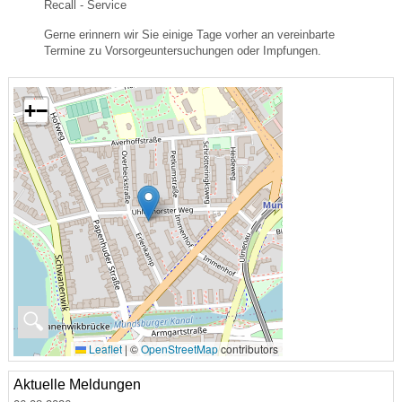
Recall - Service
Gerne erinnern wir Sie einige Tage vorher an vereinbarte
Termine zu Vorsorgeuntersuchungen oder Impfungen.
+
−
🔍
Leaflet
|
©
OpenStreetMap
contributors
Aktuelle Meldungen