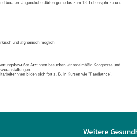
 und beraten. Jugendliche dürfen gerne bis zum 18. Lebensjahr zu uns
rkisch und afghanisch möglich
wortungsbewußte Ärztinnen besuchen wir regelmäßig Kongresse und
gsveranstaltungen.
tarbeiterinnen bilden sich fort z. B. in Kursen wie "Paediatrice".
Weitere Gesund