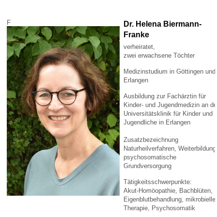
F
Dr. Helena Biermann-
Franke
verheiratet,
zwei erwachsene Töchter
Medizinstudium in Göttingen und
Erlangen
Ausbildung zur Fachärztin für
Kinder- und Jugendmedizin an de
Universitätsklinik für Kinder und
Jugendliche in Erlangen
Zusatzbezeichnung
Naturheilverfahren, Weiterbildung
psychosomatische
Grundversorgung
Tätigkeitsschwerpunkte:
Akut-Homöopathie, Bachblüten,
Eigenblutbehandlung, mikrobielle
Therapie, Psychosomatik