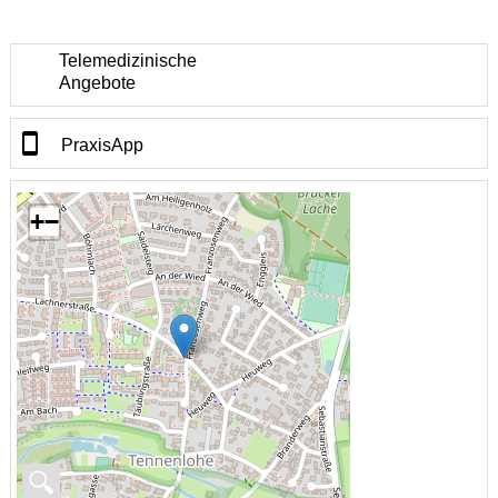
Telemedizinische
Angebote
PraxisApp
+
−
🔍