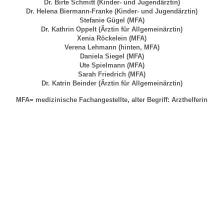
Dr. Birte Schmitt (Kinder- und Jugendärztin)
Dr. Helena Biermann-Franke (Kinder- und Jugendärztin)
Stefanie Gügel (MFA)
Dr. Kathrin Oppelt (Ärztin für Allgemeinärztin)
Xenia Röckelein (MFA)
Verena Lehmann (hinten, MFA)
Daniela Siegel (MFA)
Ute Spielmann (MFA)
Sarah Friedrich (MFA)
Dr. Katrin Beinder (Ärztin für Allgemeinärztin)
MFA= medizinische Fachangestellte, alter Begriff: Arzthelferin