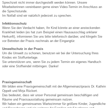
Sprechzeit nicht immer durchgestellt werden können. Unsere
Mitarbeiterinnen vereinbaren gerne einen Video-Termin im Anschluss an
die Sprechstunde.
Im Notfall sind wir natürlich jederzeit zu sprechen.
Infektionsschutz
Wenn Sie den Verdacht haben, Ihr Kind könnte an einer ansteckenden
Krankheit leiden (es hat zum Beispiel einen Hausausschlag unklarer
Herkunft), informieren Sie uns bitte telefonisch darüber, und klingeln Sie
vor Betreten der Praxis nochmals an der Eingangtür.
Umweltschutz in der Praxis
Um die Umwelt zu schonen, benutzen wir bei der Untersuchung Ihres
Kindes ein Stoffunterlage.
Sie unterstützen uns, wenn Sie zu jedem Termin ein eigenes Handtuch
oder eine Stoffwindel mitbringen. Danke!
Praxisgemeinschaft
Wir bilden eine Praxisgemeinschaft mit der Allgemeinarztpraxis Dr. Kathrin
Oppelt und Mirja Rückert.
Das bedeutet, dass wir unser Personal gemeinsam beschäftigen und
Räume und Praxisausstattung gemeinsam nutzen.
Wir haben ein gemeinsames Wartezimmer für größere Kinder, Jugendliche