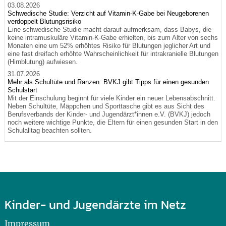
03.08.2026
Schwedische Studie: Verzicht auf Vitamin-K-Gabe bei Neugeborenen
verdoppelt Blutungsrisiko
Eine schwedische Studie macht darauf aufmerksam, dass Babys, die
keine intramuskuläre Vitamin-K-Gabe erhielten, bis zum Alter von sechs
Monaten eine um 52% erhöhtes Risiko für Blutungen jeglicher Art und
eine fast dreifach erhöhte Wahrscheinlichkeit für intrakranielle Blutungen
(Hirnblutung) aufwiesen.
31.07.2026
Mehr als Schultüte und Ranzen: BVKJ gibt Tipps für einen gesunden
Schulstart
Mit der Einschulung beginnt für viele Kinder ein neuer Lebensabschnitt.
Neben Schultüte, Mäppchen und Sporttasche gibt es aus Sicht des
Berufsverbands der Kinder- und Jugendärzt*innen e.V. (BVKJ) jedoch
noch weitere wichtige Punkte, die Eltern für einen gesunden Start in den
Schulalltag beachten sollten.
Kinder- und Jugendärzte im Netz
Impressum