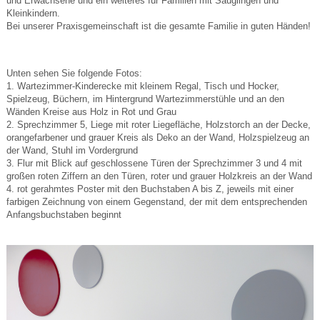
und Erwachsene und ein weiteres für Familien mit Säuglingen und
Kleinkindern.
Bei unserer Praxisgemeinschaft ist die gesamte Familie in guten Händen!
Unten sehen Sie folgende Fotos:
1. Wartezimmer-Kinderecke mit kleinem Regal, Tisch und Hocker,
Spielzeug, Büchern, im Hintergrund Wartezimmerstühle und an den
Wänden Kreise aus Holz in Rot und Grau
2. Sprechzimmer 5, Liege mit roter Liegefläche, Holzstorch an der Decke,
orangefarbener und grauer Kreis als Deko an der Wand, Holzspielzeug an
der Wand, Stuhl im Vordergrund
3. Flur mit Blick auf geschlossene Türen der Sprechzimmer 3 und 4 mit
großen roten Ziffern an den Türen, roter und grauer Holzkreis an der Wand
4. rot gerahmtes Poster mit den Buchstaben A bis Z, jeweils mit einer
farbigen Zeichnung von einem Gegenstand, der mit dem entsprechenden
Anfangsbuchstaben beginnt