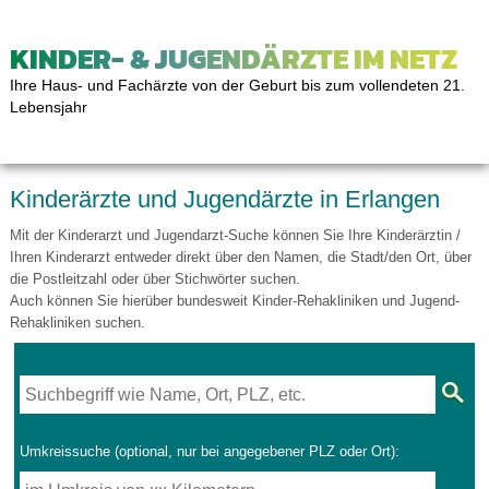
KINDER- & JUGENDÄRZTE IM NETZ
Ihre Haus- und Fachärzte von der Geburt bis zum vollendeten 21.
Lebensjahr
Kinderärzte und Jugendärzte in Erlangen
Mit der Kinderarzt und Jugendarzt-Suche können Sie Ihre Kinderärztin /
Ihren Kinderarzt entweder direkt über den Namen, die Stadt/den Ort, über
die Postleitzahl oder über Stichwörter suchen.
Auch können Sie hierüber bundesweit Kinder-Rehakliniken und Jugend-
Rehakliniken suchen.
Umkreissuche (optional, nur bei angegebener PLZ oder Ort):