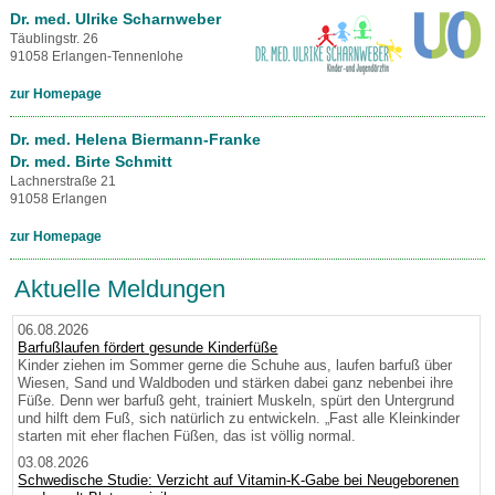
Dr. med. Ulrike Scharnweber
Täublingstr. 26
91058 Erlangen-Tennenlohe
zur Homepage
Dr. med. Helena Biermann-Franke
Dr. med. Birte Schmitt
Lachnerstraße 21
91058 Erlangen
zur Homepage
Aktuelle Meldungen
06.08.2026
Barfußlaufen fördert gesunde Kinderfüße
Kinder ziehen im Sommer gerne die Schuhe aus, laufen barfuß über
Wiesen, Sand und Waldboden und stärken dabei ganz nebenbei ihre
Füße. Denn wer barfuß geht, trainiert Muskeln, spürt den Untergrund
und hilft dem Fuß, sich natürlich zu entwickeln. „Fast alle Kleinkinder
starten mit eher flachen Füßen, das ist völlig normal.
03.08.2026
Schwedische Studie: Verzicht auf Vitamin-K-Gabe bei Neugeborenen