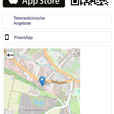
Telemedizinische
Angebote
PraxisApp
+
−