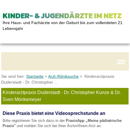
KINDER- & JUGENDÄRZTE IM NETZ
Ihre Haus- und Fachärzte von der Geburt bis zum vollendeten 21.
Lebensjahr
Sie sind hier:
Startseite
>
Arzt-/Kliniksuche
> Kinderarztpraxis
Duderstadt - Dr. Christopher ...
Kinderarztpraxis Duderstadt - Dr. Christopher Kunze & Dr.
Sven Mönkemeyer
Diese Praxis bietet eine Videosprechstunde an
Bitte registrieren Sie sich dazu in der
PraxisApp „Meine pädiatrische
Praxis"
und melden Sie sich bei Ihrer Ärztin/Ihrem Arzt an.