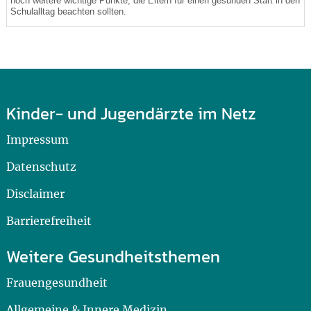
noch weitere wichtige Punkte, die Eltern für einen gesunden Start in den
Schulalltag beachten sollten.
Kinder- und Jugendärzte im Netz
Impressum
Datenschutz
Disclaimer
Barrierefreiheit
Weitere Gesundheitsthemen
Frauengesundheit
Allgemeine & Innere Medizin