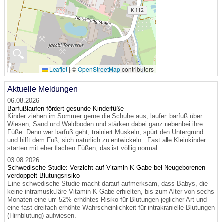
🔍
Leaflet
|
©
OpenStreetMap
contributors
Aktuelle Meldungen
06.08.2026
Barfußlaufen fördert gesunde Kinderfüße
Kinder ziehen im Sommer gerne die Schuhe aus, laufen barfuß über
Wiesen, Sand und Waldboden und stärken dabei ganz nebenbei ihre
Füße. Denn wer barfuß geht, trainiert Muskeln, spürt den Untergrund
und hilft dem Fuß, sich natürlich zu entwickeln. „Fast alle Kleinkinder
starten mit eher flachen Füßen, das ist völlig normal.
03.08.2026
Schwedische Studie: Verzicht auf Vitamin-K-Gabe bei Neugeborenen
verdoppelt Blutungsrisiko
Eine schwedische Studie macht darauf aufmerksam, dass Babys, die
keine intramuskuläre Vitamin-K-Gabe erhielten, bis zum Alter von sechs
Monaten eine um 52% erhöhtes Risiko für Blutungen jeglicher Art und
eine fast dreifach erhöhte Wahrscheinlichkeit für intrakranielle Blutungen
(Hirnblutung) aufwiesen.