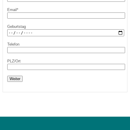
Email*
Geburtstag
Telefon
PLZ/Ort
Weiter