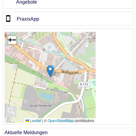
Angebote
PraxisApp
+
−
🔍
Leaflet
|
©
OpenStreetMap
contributors
Aktuelle Meldungen