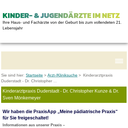
KINDER- & JUGENDÄRZTE IM NETZ
Ihre Haus- und Fachärzte von der Geburt bis zum vollendeten 21.
Lebensjahr
Sie sind hier:
Startseite
>
Arzt-/Kliniksuche
> Kinderarztpraxis
Duderstadt - Dr. Christopher ...
Kinderarztpraxis Duderstadt - Dr. Christopher Kunze & Dr.
Sven Mönkemeyer
Wir haben die PraxisApp „Meine pädiatrische Praxis“
für Sie freigeschaltet!
Informationen aus unserer Praxis –